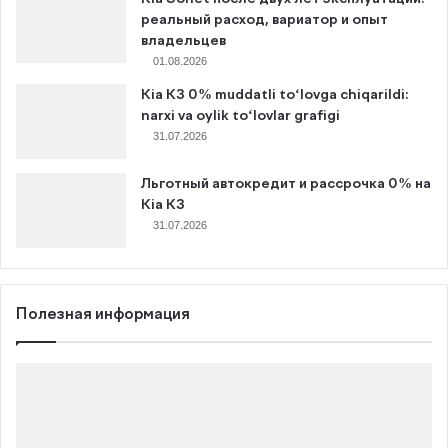
реальный расход, вариатор и опыт
владельцев
01.08.2026
Kia K3 0% muddatli to‘lovga chiqarildi:
narxi va oylik to‘lovlar grafigi
31.07.2026
Льготный автокредит и рассрочка 0% на
Kia K3
31.07.2026
Полезная информация