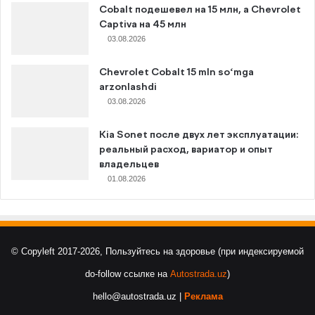
Cobalt подешевел на 15 млн, а Chevrolet
Captiva на 45 млн
03.08.2026
Chevrolet Cobalt 15 mln so‘mga
arzonlashdi
03.08.2026
Kia Sonet после двух лет эксплуатации:
реальный расход, вариатор и опыт
владельцев
01.08.2026
© Copyleft 2017-2026, Пользуйтесь на здоровье (при индексируемой
do-follow ссылке на
Autostrada.uz
)
hello@autostrada.uz |
Реклама