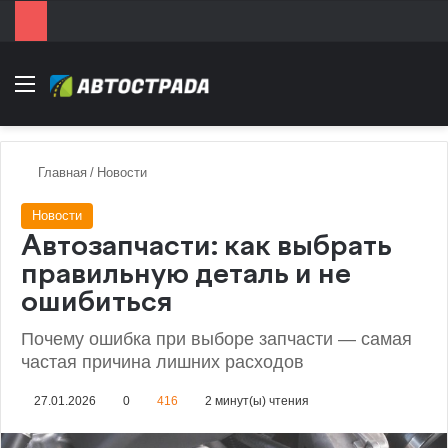
Menu
Главная
/
Новости
Новости
Автозапчасти: как выбрать
правильную деталь и не
ошибиться
Почему ошибка при выборе запчасти — самая
частая причина лишних расходов
27.01.2026
0
416
2 минут(ы) чтения