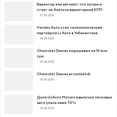
Вариатор или автомат: что лучше и
стоит ли бояться вариаторной КПП
07.08.2026
Yandex Auto стал технологическим
партнёром Li Auto в Узбекистане
05.08.2026
Chevrolet Damas подешевел на 15 млн
сум
03.08.2026
Chevrolet Damas arzonlashdi
03.08.2026
Доля UzAuto Motors в выпуске легковых
авто упала ниже 70%
03.08.2026