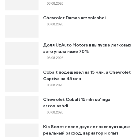
03.08.2026
Chevrolet Damas arzonlashdi
03.08.2026
Доля UzAuto Motors в выпуске легковых
авто упала ниже 70%
03.08.2026
Cobalt подешевел на 15 млн, а Chevrolet
Captiva на 45 млн
03.08.2026
Chevrolet Cobalt 15 mln so‘mga
arzonlashdi
03.08.2026
Kia Sonet после двух лет эксплуатации:
реальный расход, вариатор и опыт