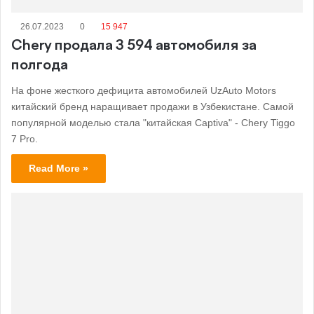
26.07.2023
0
15 947
Chery продала 3 594 автомобиля за
полгода
На фоне жесткого дефицита автомобилей UzAuto Motors
китайский бренд наращивает продажи в Узбекистане. Самой
популярной моделью стала "китайская Captiva" - Chery Tiggo
7 Pro.
Read More »