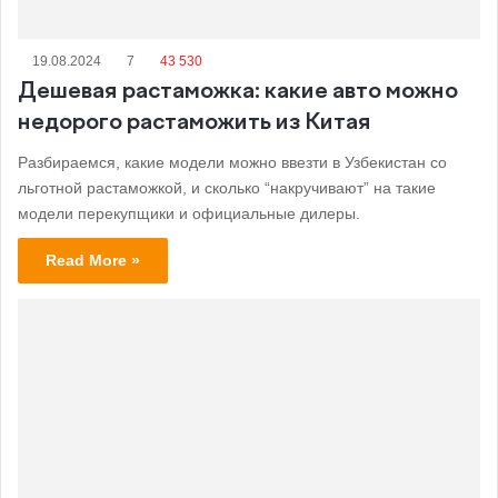
19.08.2024
7
43 530
Дешевая растаможка: какие авто можно
недорого растаможить из Китая
Разбираемся, какие модели можно ввезти в Узбекистан cо
льготной растаможкой, и сколько “накручивают” на такие
модели перекупщики и официальные дилеры.
Read More »