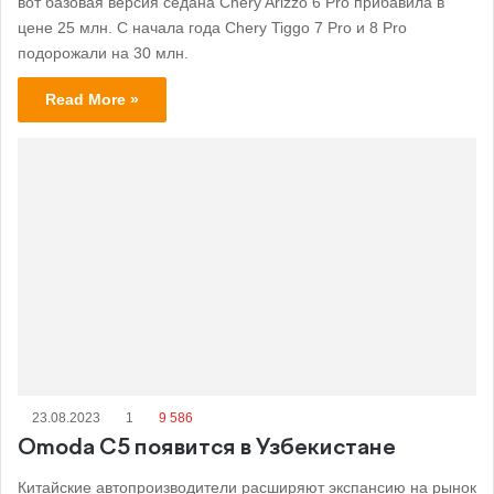
вот базовая версия седана Chery Arizzo 6 Pro прибавила в
цене 25 млн. С начала года Chery Tiggo 7 Pro и 8 Pro
подорожали на 30 млн.
Read More »
23.08.2023
1
9 586
Omoda C5 появится в Узбекистане
Китайские автопроизводители расширяют экспансию на рынок