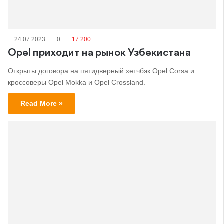
24.07.2023
0
17 200
Opel приходит на рынок Узбекистана
Открыты договора на пятидверный хетчбэк Opel Corsa и
кроссоверы Opel Mokka и Opel Crossland.
Read More »