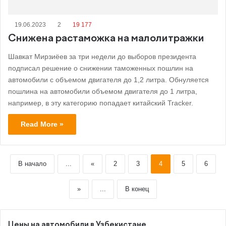
19.06.2023
2
19 177
Снижена растаможка на малолитражки
Шавкат Мирзиёев за три недели до выборов президента
подписал решение о снижении таможенных пошлин на
автомобили с объемом двигателя до 1,2 литра. Обнуляется
пошлина на автомобили объемом двигателя до 1 литра,
например, в эту категорию попадает китайский Tracker.
Read More »
В начало
...
«
2
3
4
5
6
»
...
В конец
Цены на автомобили в Узбекистане