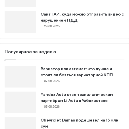
Сайт ГАИ, куда можно отправить видео с
нарушением ПДД
29.08.2025
Популярное за неделю
Вариатор или автомат: что лучше и
стоит ли бояться вариаторной КПП
07.08.2026
Yandex Auto стал технологическим
партнёром Li Auto в Узбекистане
05.08.2026
Chevrolet Damas подешевел на 15 млн
сум