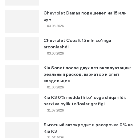
Chevrolet Damas подешевел на 15 млн
сум
03.08.2026
Chevrolet Cobalt 15 mln so‘mga
arzonlashdi
03.08.2026
Kia Sonet после двух лет эксплуатации:
реальный расход, вариатор и опыт
владельцев
01.08.2026
Kia K3 0% muddatli to‘lovga chiqarildi:
narxi va oylik to‘lovlar grafigi
31.07.2026
Льготный автокредит и рассрочка 0% на
Kia K3
31.07.2026