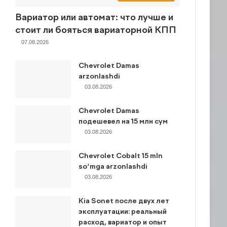
Вариатор или автомат: что лучше и
стоит ли бояться вариаторной КПП
07.08.2026
Chevrolet Damas
arzonlashdi
03.08.2026
Chevrolet Damas
подешевел на 15 млн сум
03.08.2026
Chevrolet Cobalt 15 mln
so‘mga arzonlashdi
03.08.2026
Kia Sonet после двух лет
эксплуатации: реальный
расход, вариатор и опыт