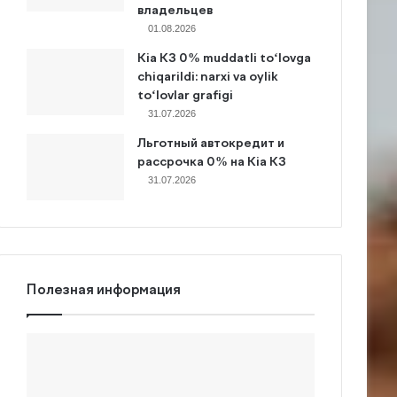
владельцев
01.08.2026
Kia K3 0% muddatli to‘lovga
chiqarildi: narxi va oylik
to‘lovlar grafigi
31.07.2026
Льготный автокредит и
рассрочка 0% на Kia K3
31.07.2026
Полезная информация