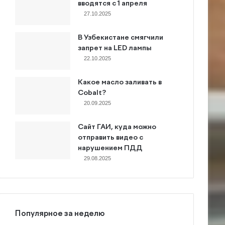
вводятся с 1 апреля
27.10.2025
В Узбекистане смягчили
запрет на LED лампы
22.10.2025
Какое масло заливать в
Cobalt?
20.09.2025
Сайт ГАИ, куда можно
отправить видео с
нарушением ПДД
29.08.2025
Популярное за неделю