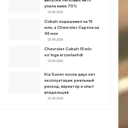
выпуске легковых авто
упала ниже 70%
03.08.2026
Cobalt подешевел на 15
млн, а Chevrolet Captiva на
45 млн
03.08.2026
Chevrolet Cobalt 15 mln
so‘mga arzonlashdi
03.08.2026
Kia Sonet после двух лет
эксплуатации: реальный
расход, вариатор и опыт
владельцев
01.08.2026