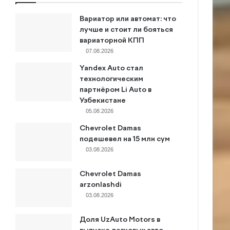
Вариатор или автомат: что
лучше и стоит ли бояться
вариаторной КПП
07.08.2026
Yandex Auto стал
технологическим
партнёром Li Auto в
Узбекистане
05.08.2026
Chevrolet Damas
подешевел на 15 млн сум
03.08.2026
Chevrolet Damas
arzonlashdi
03.08.2026
Доля UzAuto Motors в