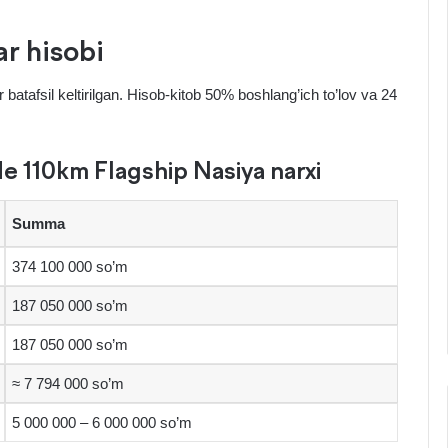
ar hisobi
batafsil keltirilgan. Hisob-kitob 50% boshlang’ich to’lov va 24
 110km Flagship Nasiya narxi
Summa
374 100 000 so’m
187 050 000 so’m
187 050 000 so’m
≈ 7 794 000 so’m
5 000 000 – 6 000 000 so’m