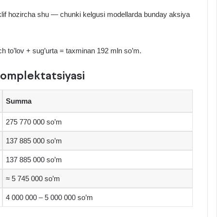
lif hozircha shu — chunki kelgusi modellarda bunday aksiya
h to’lov + sug’urta = taxminan 192 mln so’m.
omplektatsiyasi
Summa
275 770 000 so’m
137 885 000 so’m
137 885 000 so’m
≈ 5 745 000 so’m
4 000 000 – 5 000 000 so’m