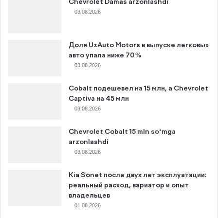
Chevrolet Damas arzonlashdi
03.08.2026
Доля UzAuto Motors в выпуске легковых
авто упала ниже 70%
03.08.2026
Cobalt подешевел на 15 млн, а Chevrolet
Captiva на 45 млн
03.08.2026
Chevrolet Cobalt 15 mln so‘mga
arzonlashdi
03.08.2026
Kia Sonet после двух лет эксплуатации:
реальный расход, вариатор и опыт
владельцев
01.08.2026