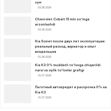
сум
03.08.2026
Chevrolet Cobalt 15 mln so‘mga
arzonlashdi
03.08.2026
Kia Sonet после двух лет эксплуатации:
реальный расход, вариатор и опыт
владельцев
01.08.2026
Kia K3 0% muddatli to‘lovga chiqarildi:
narxi va oylik to‘lovlar grafigi
31.07.2026
Льготный автокредит и рассрочка 0% на
Kia K3
31.07.2026