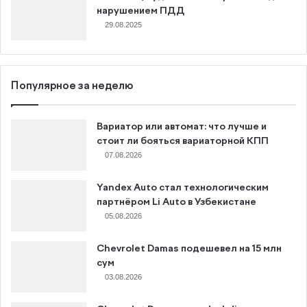
нарушением ПДД
29.08.2025
Популярное за неделю
Вариатор или автомат: что лучше и
стоит ли бояться вариаторной КПП
07.08.2026
Yandex Auto стал технологическим
партнёром Li Auto в Узбекистане
05.08.2026
Chevrolet Damas подешевел на 15 млн
сум
03.08.2026