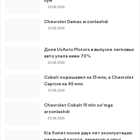
сум
03.08.2026
Chevrolet Damas arzonlashdi
03.08.2026
Доля UzAuto Motors в выпуске легковых
авто упала ниже 70%
03.08.2026
Cobalt подешевел на 15 млн, а Chevrolet
Captiva на 45 млн
03.08.2026
Chevrolet Cobalt 15 mln so‘mga
arzonlashdi
03.08.2026
Kia Sonet после двух лет эксплуатации:
реальный расход, вариатор и опыт