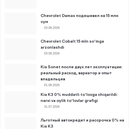
Chevrolet Damas подешевел на 15 млн
сум
03.08.2026
Chevrolet Cobalt 15 mln so‘mga
arzonlashdi
03.08.2026
Kia Sonet после двух лет эксплуатации:
реальный расход, вариатор и опыт
владельцев
01.08.2026
Kia K3 0% muddatli to‘lovga chiqarildi:
narxi va oylik to‘lovlar grafigi
31.07.2026
Льготный автокредит и рассрочка 0% на
Kia K3