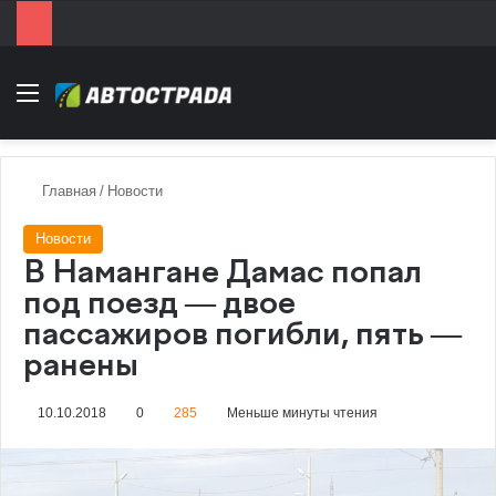
Menu
Главная
/
Новости
Новости
В Намангане Дамас попал
под поезд — двое
пассажиров погибли, пять —
ранены
10.10.2018
0
285
Меньше минуты чтения