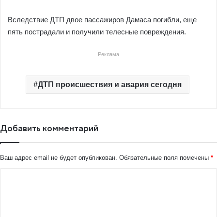
Вследствие ДТП двое пассажиров Дамаса погибли, еще
пять пострадали и получили телесные повреждения.
Реклама
ДТП происшествия и авария сегодня
Добавить комментарий
Ваш адрес email не будет опубликован.
Обязательные поля помечены
*
К
о
м