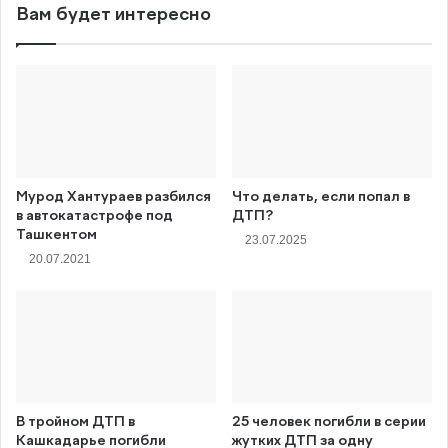
Вам будет интересно
Мурод Хантураев разбился
Что делать, если попал в
в автокатастрофе под
ДТП?
Ташкентом
23.07.2025
20.07.2021
В тройном ДТП в
25 человек погибли в серии
Кашкадарье погибли
жутких ДТП за одну