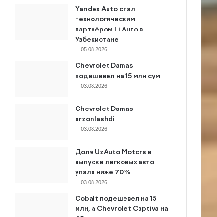
Yandex Auto стал
технологическим
партнёром Li Auto в
Узбекистане
05.08.2026
Chevrolet Damas
подешевел на 15 млн сум
03.08.2026
Chevrolet Damas
arzonlashdi
03.08.2026
Доля UzAuto Motors в
выпуске легковых авто
упала ниже 70%
03.08.2026
Cobalt подешевел на 15
млн, а Chevrolet Captiva на