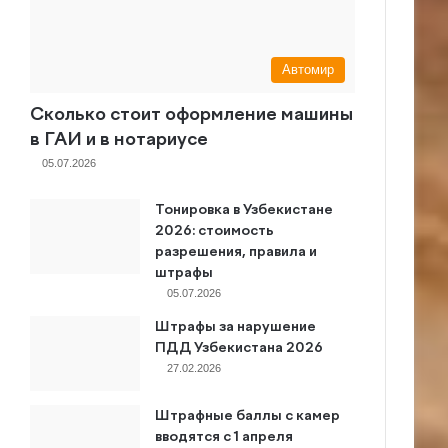
Автомир
Сколько стоит оформление машины
в ГАИ и в нотариусе
05.07.2026
Тонировка в Узбекистане
2026: стоимость
разрешения, правила и
штрафы
05.07.2026
Штрафы за нарушение
ПДД Узбекистана 2026
27.02.2026
Штрафные баллы с камер
вводятся с 1 апреля