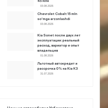
45 млн
03.08.2026
Chevrolet Cobalt 15 mln
so‘mga arzonlashdi
03.08.2026
Kia Sonet после двух лет
эксплуатации: реальный
расход, вариатор и опыт
владельцев
01.08.2026
Льготный автокредит и
рассрочка 0% на Kia K3
31.07.2026