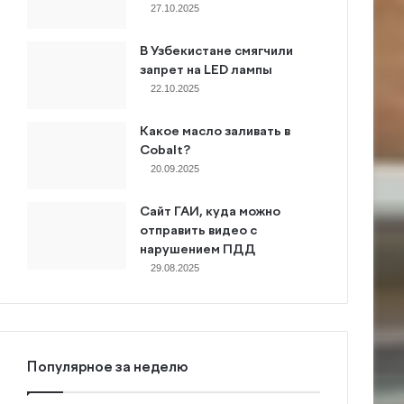
27.10.2025
В Узбекистане смягчили
запрет на LED лампы
22.10.2025
Какое масло заливать в
Cobalt?
20.09.2025
Сайт ГАИ, куда можно
отправить видео с
нарушением ПДД
29.08.2025
Популярное за неделю