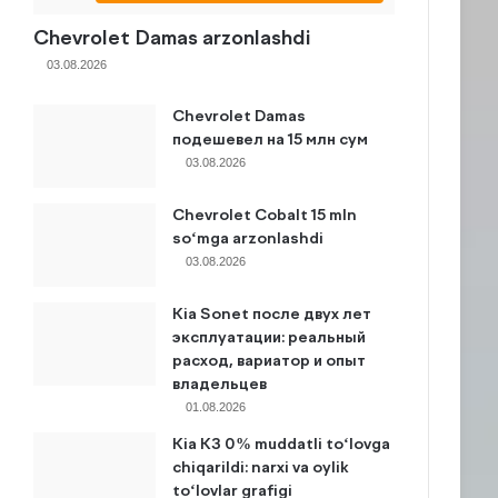
Chevrolet Damas arzonlashdi
03.08.2026
Chevrolet Damas
подешевел на 15 млн сум
03.08.2026
Chevrolet Cobalt 15 mln
so‘mga arzonlashdi
03.08.2026
Kia Sonet после двух лет
эксплуатации: реальный
расход, вариатор и опыт
владельцев
01.08.2026
Kia K3 0% muddatli to‘lovga
chiqarildi: narxi va oylik
to‘lovlar grafigi