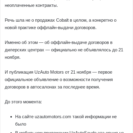
неоплаченные контракты.
Речь шла не о продажах Cobalt в целом, а конкретно о
новой практике оффлайн-выдачи договоров.
Именно об этом — об оффлайн-выдаче договоров в
дилерских центрах — официально не объявлялось до 21
ноября.
И публикация UzAuto Motors от 21 ноября — первое
официальное объявление о возможности получения
договоров в автосалонах за последнее время.
До этого момента:
На сайте uzautomotors.com такой информации не
было
В мобильном приложении UzAvtoSavdo эта опция не