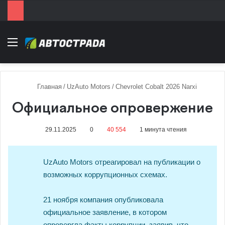
Menu
Главная
/
UzAuto Motors
/
Chevrolet Cobalt 2026 Narxi
Официальное опровержение
29.11.2025
0
40 554
1 минута чтения
UzAuto Motors отреагировал на публикации о
возможных коррупционных схемах.
21 ноября компания опубликовала
официальное заявление, в котором
опровергла факты коррупции, заявив, что