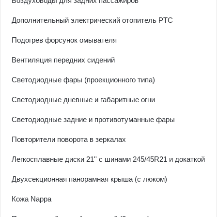
Воздуховоды для задних пассажиров
Дополнительный электрический отопитель PTC
Подогрев форсунок омывателя
Вентиляция передних сидений
Светодиодные фары (проекционного типа)
Светодиодные дневные и габаритные огни
Светодиодные задние и противотуманные фары
Повторители поворота в зеркалах
Легкосплавные диски 21'' с шинами 245/45R21 и докаткой
Двухсекционная панорамная крыша (с люком)
Кожа Nappa