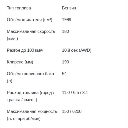
Тип топлива
Бензин
Объём двигателя (см³)
1999
Максимальная скорость
180
(км/ч)
Разгон до 100 км/ч
10,8 cек (AWD)
Клиренс (мм)
190
Объём топливного бака
54
(л)
Расход топлива (город /
11.0 / 6.5 / 8.1
трасса / смеш.)
Максимальная мощность
150 / 6200
(л. с. при об/мин)