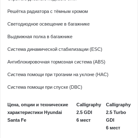
Решётка радиатора с тёмным хромом
Светодиодное освещение в багажнике
Выдвижная полка в багажнике
Cистема динамической стабилизации (ESC)
Антиблокировочная тормозная система (ABS)
Система помощи при трогании на уклоне (HAC)
Система помощи при спуске (DBC)
Цена, опции и технические
Calligraphy
Calligraphy
характеристики Hyundai
2.5 GDI
2.5 Turbo
Santa Fe
6 мест
GDI
6 мест