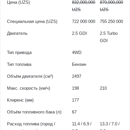
Цена (UZS)
832,000,000
870,000,000
UZS
UZS
Специальная цена (UZS)
722 000 000
755 250 000
Двигатель
2.5 GDI
2.5 Turbo
GDI
Тип привода
4WD
Тип топлива
Бензин
Объём двигателя (см³)
2497
Макс. скорость (км/ч)
198
210
Клиренс (мм)
177
Объём топливного бака (л)
67
Расход топлива (город /
11.4 / 6.9 /
13.3 / 7.0 /