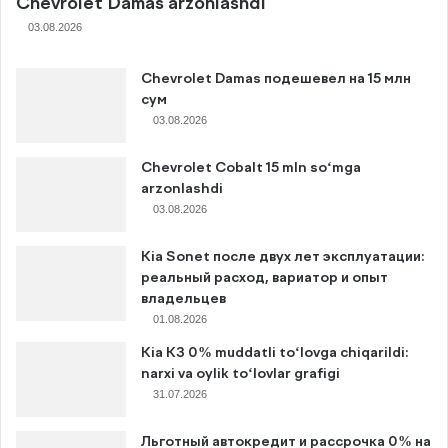
Chevrolet Damas arzonlashdi
03.08.2026
Chevrolet Damas подешевел на 15 млн
сум
03.08.2026
Chevrolet Cobalt 15 mln so‘mga
arzonlashdi
03.08.2026
Kia Sonet после двух лет эксплуатации:
реальный расход, вариатор и опыт
владельцев
01.08.2026
Kia K3 0% muddatli to‘lovga chiqarildi:
narxi va oylik to‘lovlar grafigi
31.07.2026
Льготный автокредит и рассрочка 0% на