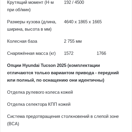
Крутящий момент (Н·м
192 / 4500
при об/мин)
Размеры кузова (длина,
4640 x 1865 x 1665
ширина, высота в мм)
Колесная база
2 755 мм
Снаряжённая масса (кг)
1572
1766
Опции Hyundai Tucson 2025 (комплектации
отличаются только вариантом привода - передний
или полный, по оснащению они идентичны)
Отделка рулевого колеса кожей
Отделка селектора КПП кожей
Система предотвращения столкновений в слепой зоне
(BCA)