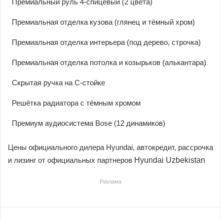
Премиальный руль 4-спицевый (2 цвета)
Премиальная отделка кузова (глянец и тёмный хром)
Премиальная отделка интерьера (под дерево, строчка)
Премиальная отделка потолка и козырьков (алькантара)
Скрытая ручка на C-стойке
Решётка радиатора с тёмным хромом
Премиум аудиосистема Bose (12 динамиков)
Цены официального дилера Hyundai, автокредит, рассрочка
и лизинг от официальных партнеров
Hyundai Uzbekistan
Реклама