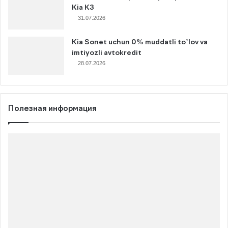
Kia K3
31.07.2026
Kia Sonet uchun 0% muddatli to’lov va
imtiyozli avtokredit
28.07.2026
Полезная информация