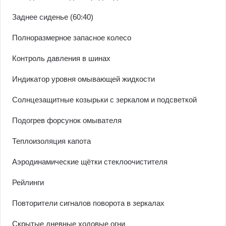
Заднее сиденье (60:40)
Полноразмерное запасное колесо
Контроль давления в шинах
Индикатор уровня омывающей жидкости
Солнцезащитные козырьки с зеркалом и подсветкой
Подогрев форсунок омывателя
Теплоизоляция капота
Аэродинамические щётки стеклоочистителя
Рейлинги
Повторители сигналов поворота в зеркалах
Скрытые дневные ходовые огни