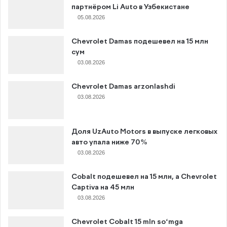
партнёром Li Auto в Узбекистане
05.08.2026
Chevrolet Damas подешевел на 15 млн
сум
03.08.2026
Chevrolet Damas arzonlashdi
03.08.2026
Доля UzAuto Motors в выпуске легковых
авто упала ниже 70%
03.08.2026
Cobalt подешевел на 15 млн, а Chevrolet
Captiva на 45 млн
03.08.2026
Chevrolet Cobalt 15 mln so‘mga