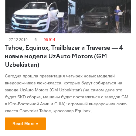
27.12.2019
6
96 914
Tahoe, Equinox, Trailblazer и Traverse — 4
новые модели UzAuto Motors (GM
Uzbekistan)
Сегодня прошла презентация четырех новых моделей
внедорожников люкс-класса, которые будут собираться на
заводе UzAuto Motors (GM Uzbekistan) (на самом деле это
будет SKD сборка, машины будут поставляться с заводов GM
в Юго-Восточной Азии и США): огромный внедорожник люкс-
класса Chevrolet Tahoe, кроссовер Equinox,…
Read More »