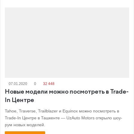
07.01.2020
0
32 448
Новые модели можно посмотреть в Trade-
In Центре
Tahoe, Traverse, Trailblazer и Equinox можно посмотреть в
Trade-In Центре в Ташкенте — UzAuto Motors открыло шоу-
рум новых моделей.