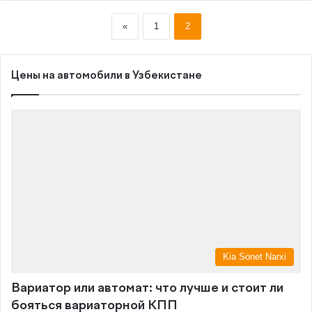
«
1
2
Цены на автомобили в Узбекистане
Kia Sonet Narxi
Вариатор или автомат: что лучше и стоит ли
бояться вариаторной КПП