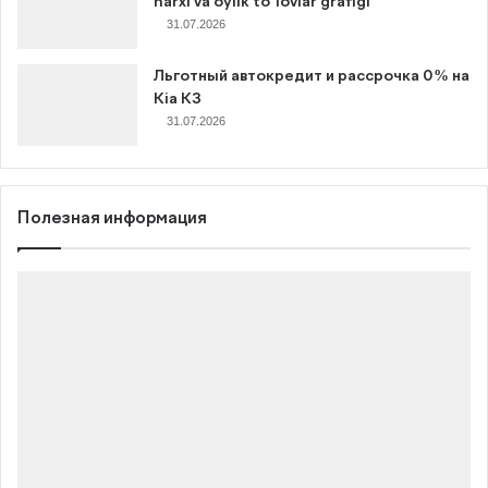
narxi va oylik to‘lovlar grafigi
31.07.2026
Льготный автокредит и рассрочка 0% на
Kia K3
31.07.2026
Полезная информация