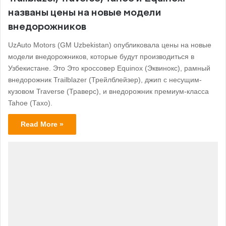
названы цены на новые модели
внедорожников
UzAuto Motors (GM Uzbekistan) опубликовала цены на новые
модели внедорожников, которые будут производиться в
Узбекистане. Это Это кроссовер Equinox (Эквинокс), рамный
внедорожник Trailblazer (Трейлблейзер), джип с несущим-
кузовом Traverse (Траверс), и внедорожник премиум-класса
Tahoe (Тахо).
Read More »