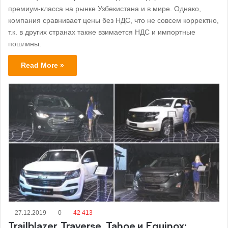
премиум-класса на рынке Узбекистана и в мире. Однако,
компания сравнивает цены без НДС, что не совсем корректно,
т.к. в других странах также взимается НДС и импортные
пошлины.
Read More »
27.12.2019
0
42 413
Trailblazer, Traverse, Tahoe и Equinox: