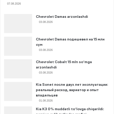
07.08.2026
Chevrolet Damas arzonlashdi
03.08.2026
Chevrolet Damas подешевел на 15 млн
сум
03.08.2026
Chevrolet Cobalt 15 mln so‘mga
arzonlashdi
03.08.2026
Kia Sonet после двух лет эксплуатации:
реальный расход, вариатор и опыт
владельцев
01.08.2026
Kia K3 0% muddatli to‘lovga chiqarildi: