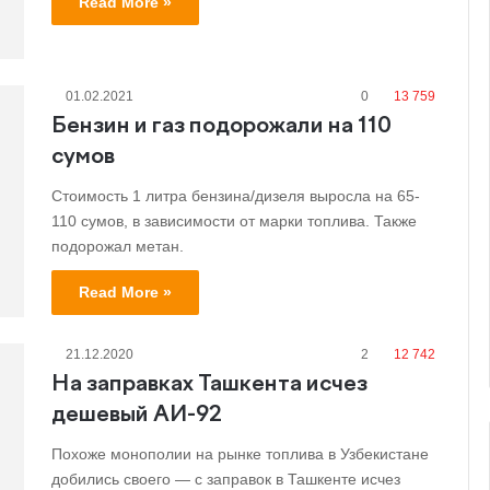
Read More »
01.02.2021
0
13 759
Бензин и газ подорожали на 110
сумов
Стоимость 1 литра бензина/дизеля выросла на 65-
110 сумов, в зависимости от марки топлива. Также
подорожал метан.
Read More »
21.12.2020
2
12 742
На заправках Ташкента исчез
дешевый АИ-92
Похоже монополии на рынке топлива в Узбекистане
добились своего — с заправок в Ташкенте исчез