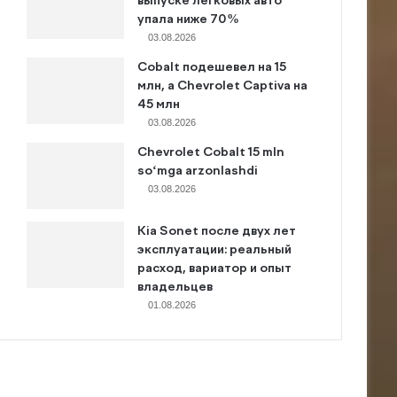
выпуске легковых авто
упала ниже 70%
03.08.2026
Cobalt подешевел на 15
млн, а Chevrolet Captiva на
45 млн
03.08.2026
Chevrolet Cobalt 15 mln
so‘mga arzonlashdi
03.08.2026
Kia Sonet после двух лет
эксплуатации: реальный
расход, вариатор и опыт
владельцев
01.08.2026