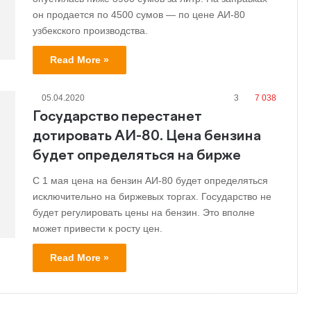
он продается по 4500 сумов — по цене АИ-80
узбекского производства.
Read More »
05.04.2020
3
7 038
Государство перестанет
дотировать АИ-80. Цена бензина
будет определяться на бирже
С 1 мая цена на бензин АИ-80 будет определяться
исключительно на биржевых торгах. Государство не
будет регулировать цены на бензин. Это вполне
может привести к росту цен.
Read More »