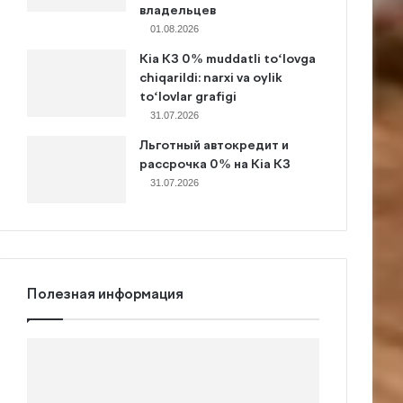
владельцев
01.08.2026
Kia K3 0% muddatli to‘lovga
chiqarildi: narxi va oylik
to‘lovlar grafigi
31.07.2026
Льготный автокредит и
рассрочка 0% на Kia K3
31.07.2026
Полезная информация