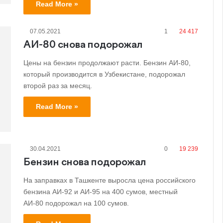
Read More »
07.05.2021
1
24 417
АИ-80 снова подорожал
Цены на бензин продолжают расти. Бензин АИ-80,
который производится в Узбекистане, подорожал
второй раз за месяц.
Read More »
30.04.2021
0
19 239
Бензин снова подорожал
На заправках в Ташкенте выросла цена российского
бензина АИ-92 и АИ-95 на 400 сумов, местный
АИ-80 подорожал на 100 сумов.