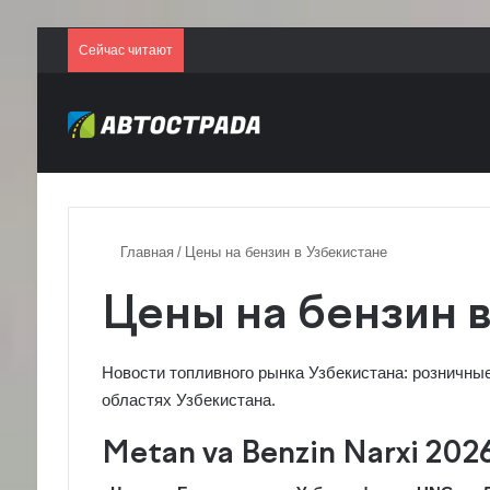
Сейчас читают
Главная
/
Цены на бензин в Узбекистане
Цены на бензин 
Новости топливного рынка Узбекистана: розничные
областях Узбекистана.
Metan va Benzin Narxi 202