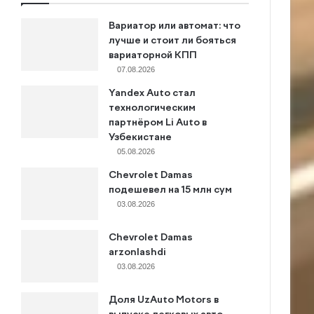
Вариатор или автомат: что
лучше и стоит ли бояться
вариаторной КПП
07.08.2026
Yandex Auto стал
технологическим
партнёром Li Auto в
Узбекистане
05.08.2026
Chevrolet Damas
подешевел на 15 млн сум
03.08.2026
Chevrolet Damas
arzonlashdi
03.08.2026
Доля UzAuto Motors в