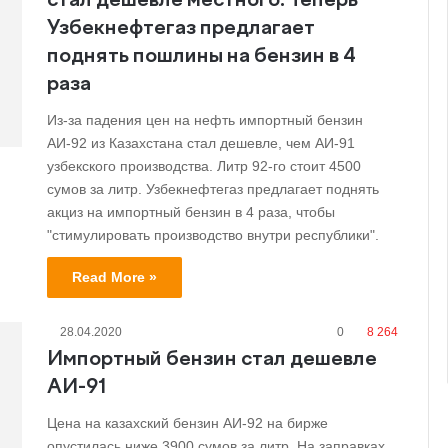
стал дешевле местного. Теперь
Узбекнефтегаз предлагает
поднять пошлины на бензин в 4
раза
Из-за падения цен на нефть импортный бензин
АИ-92 из Казахстана стал дешевле, чем АИ-91
узбекского производства. Литр 92-го стоит 4500
сумов за литр. Узбекнефтегаз предлагает поднять
акциз на импортный бензин в 4 раза, чтобы
"стимулировать производство внутри республики".
Read More »
28.04.2020
0
8 264
Импортный бензин стал дешевле
АИ-91
Цена на казахский бензин АИ-92 на бирже
опустилась ниже 3900 сумов за литр. На заправках