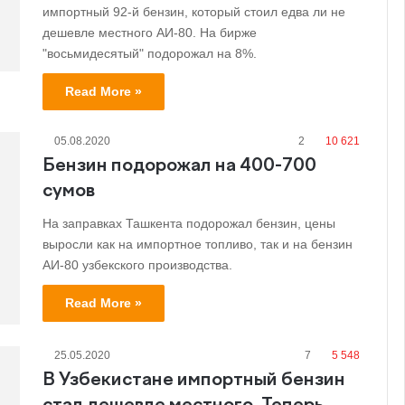
импортный 92-й бензин, который стоил едва ли не
дешевле местного АИ-80. На бирже
"восьмидесятый" подорожал на 8%.
Read More »
05.08.2020
2
10 621
Бензин подорожал на 400-700
сумов
На заправках Ташкента подорожал бензин, цены
выросли как на импортное топливо, так и на бензин
АИ-80 узбекского производства.
Read More »
25.05.2020
7
5 548
В Узбекистане импортный бензин