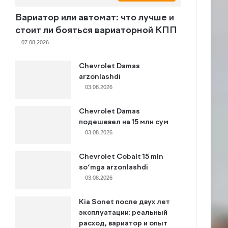
Вариатор или автомат: что лучше и
стоит ли бояться вариаторной КПП
07.08.2026
Chevrolet Damas
arzonlashdi
03.08.2026
Chevrolet Damas
подешевел на 15 млн сум
03.08.2026
Chevrolet Cobalt 15 mln
so‘mga arzonlashdi
03.08.2026
Kia Sonet после двух лет
эксплуатации: реальный
расход, вариатор и опыт