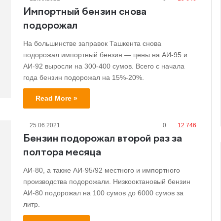
Импортный бензин снова
подорожал
На большинстве заправок Ташкента снова
подорожал импортный бензин — цены на АИ-95 и
АИ-92 выросли на 300-400 сумов. Всего с начала
года бензин подорожал на 15%-20%.
Read More »
25.06.2021
0
12 746
Бензин подорожал второй раз за
полтора месяца
АИ-80, а также АИ-95/92 местного и импортного
производства подорожали. Низкооктановый бензин
АИ-80 подорожал на 100 сумов до 6000 сумов за
литр.