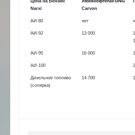
Цена на Бензин
Узбекнефтегаз UNG
Narxi
Carvon
АИ-80
нет
АИ-92
13 000
АИ-95
16 000
АИ-100
Дизельное топливо
14 700
(солярка)