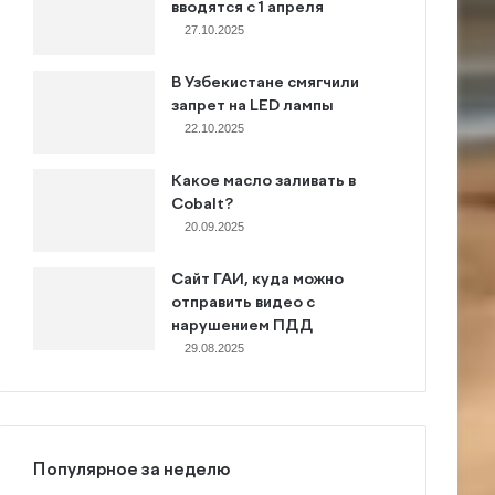
вводятся с 1 апреля
27.10.2025
В Узбекистане смягчили
запрет на LED лампы
22.10.2025
Какое масло заливать в
Cobalt?
20.09.2025
Сайт ГАИ, куда можно
отправить видео с
нарушением ПДД
29.08.2025
Популярное за неделю