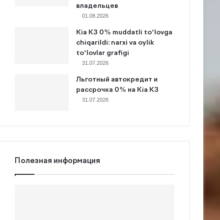
владельцев
01.08.2026
Kia K3 0% muddatli to‘lovga
chiqarildi: narxi va oylik
to‘lovlar grafigi
31.07.2026
Льготный автокредит и
рассрочка 0% на Kia K3
31.07.2026
Полезная информация