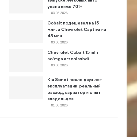
выпуске легковых авто
упала ниже 70%
03.08.2026
Cobalt подешевел на 15
млн, а Chevrolet Captiva на
45 млн
03.08.2026
Chevrolet Cobalt 15 mln
so‘mga arzonlashdi
03.08.2026
Kia Sonet после двух лет
эксплуатации: реальный
расход, вариатор и опыт
владельцев
01.08.2026