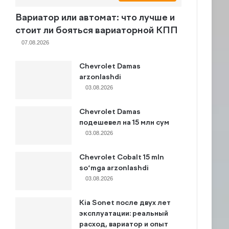
Вариатор или автомат: что лучше и
стоит ли бояться вариаторной КПП
07.08.2026
Chevrolet Damas
arzonlashdi
03.08.2026
Chevrolet Damas
подешевел на 15 млн сум
03.08.2026
Chevrolet Cobalt 15 mln
so‘mga arzonlashdi
03.08.2026
Kia Sonet после двух лет
эксплуатации: реальный
расход, вариатор и опыт