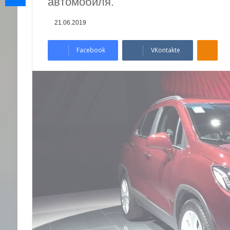
автомобиля.
21.06.2019
Odnoklassniki
Facebook
VKontakte