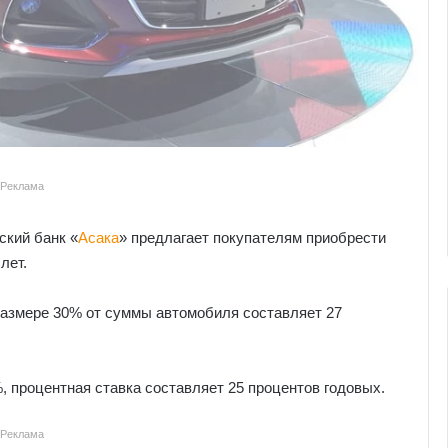
Реклама
ский банк «
Асака
» предлагает покупателям приобрести
лет.
размере 30% от суммы автомобиля составляет 27
, процентная ставка составляет 25 процентов годовых.
Реклама