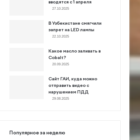
вводятся с 1 апреля
27.10.2025
В Узбекистане смягчили
запрет на LED лампы
22.10.2025
Какое масло заливать в
Cobalt?
20.09.2025
Сайт ГАИ, куда можно
отправить видео с
нарушением ПДД
29.08.2025
Популярное за неделю