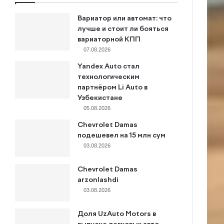
Вариатор или автомат: что
лучше и стоит ли бояться
вариаторной КПП
07.08.2026
Yandex Auto стал
технологическим
партнёром Li Auto в
Узбекистане
05.08.2026
Chevrolet Damas
подешевел на 15 млн сум
03.08.2026
Chevrolet Damas
arzonlashdi
03.08.2026
Доля UzAuto Motors в