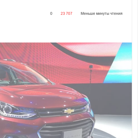
0
23 707
Меньше минуты чтения