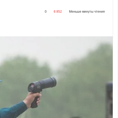
0
6 852
Меньше минуты чтения