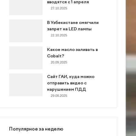
вводятся с 1 апреля
27.10.2025
В Узбекистане смягчили
запрет на LED лампы
22.10.2025
Какое масло заливать в
Cobalt?
20.09.2025
Сайт ГАИ, куда можно
отправить видео с
нарушением ПДД
29.08.2025
Популярное за неделю