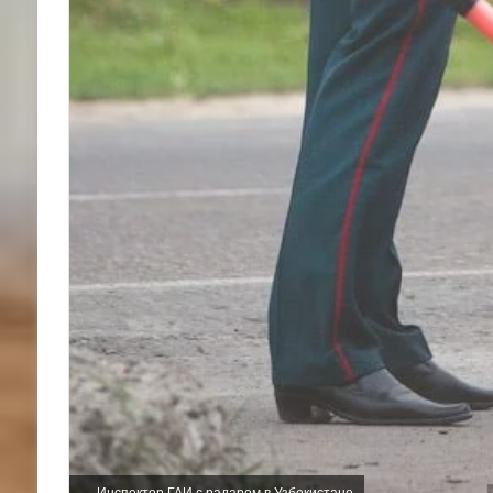
Инспектор ГАИ с радаром в Узбекистане