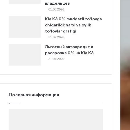
владельцев
01.08.2026
Kia K3 0% muddatli to‘lovga
chiqarildi: narxi va oylik
to‘lovlar grafigi
31.07.2026
Льготный автокредит и
рассрочка 0% на Kia K3
31.07.2026
Полезная информация