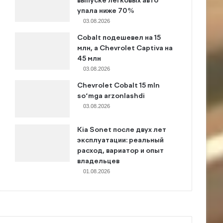
выпуске легковых авто
упала ниже 70%
03.08.2026
Cobalt подешевел на 15
млн, а Chevrolet Captiva на
45 млн
03.08.2026
Chevrolet Cobalt 15 mln
so‘mga arzonlashdi
03.08.2026
Kia Sonet после двух лет
эксплуатации: реальный
расход, вариатор и опыт
владельцев
01.08.2026