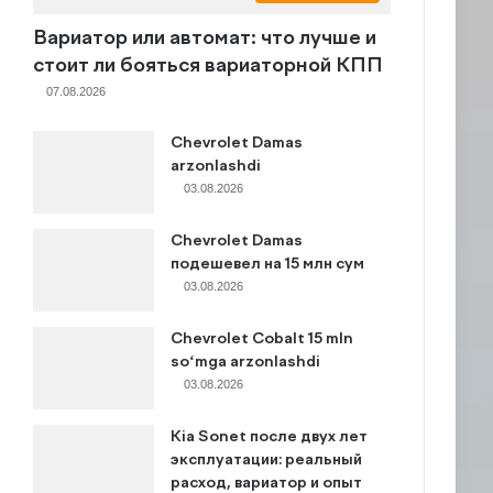
Вариатор или автомат: что лучше и
стоит ли бояться вариаторной КПП
07.08.2026
Chevrolet Damas
arzonlashdi
03.08.2026
Chevrolet Damas
подешевел на 15 млн сум
03.08.2026
Chevrolet Cobalt 15 mln
so‘mga arzonlashdi
03.08.2026
Kia Sonet после двух лет
эксплуатации: реальный
расход, вариатор и опыт