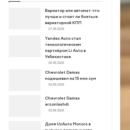
Вариатор или автомат: что
лучше и стоит ли бояться
вариаторной КПП
07.08.2026
Yandex Auto стал
технологическим
партнёром Li Auto в
Узбекистане
05.08.2026
Chevrolet Damas
подешевел на 15 млн сум
03.08.2026
Chevrolet Damas
arzonlashdi
03.08.2026
Доля UzAuto Motors в