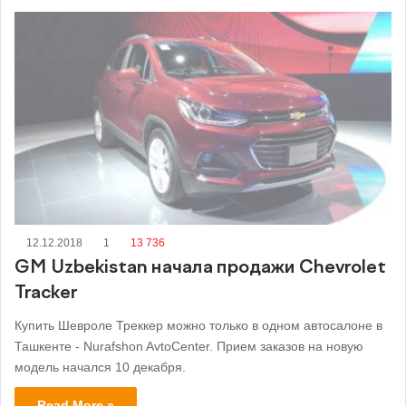
12.12.2018
1
13 736
GM Uzbekistan начала продажи Chevrolet
Tracker
Купить Шевроле Треккер можно только в одном автосалоне в
Ташкенте - Nurafshon AvtoCenter. Прием заказов на новую
модель начался 10 декабря.
Read More »