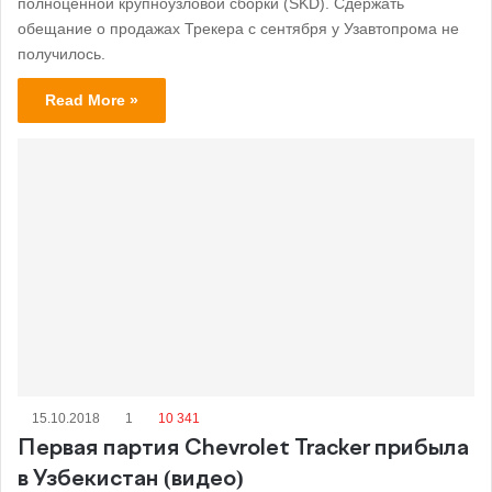
полноценной крупноузловой сборки (SKD). Сдержать
обещание о продажах Трекера с сентября у Узавтопрома не
получилось.
Read More »
15.10.2018
1
10 341
Первая партия Chevrolet Tracker прибыла
в Узбекистан (видео)