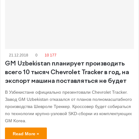
21.12.2018
0
10 177
GM Uzbekistan планирует производить
всего 10 тысяч Chevrolet Tracker в год, на
экспорт машина поставляться не будет
В Узбекистане официально презентовали Chevrolet Tracker.
Завод GM Uzbekistan отказался от планов полномасштабного
производства Шевроле Треккер. Кроссовер будет собираться
по технологии крупно-узловой SKD-сборки из комплектующих
GM Korea.
Read More »