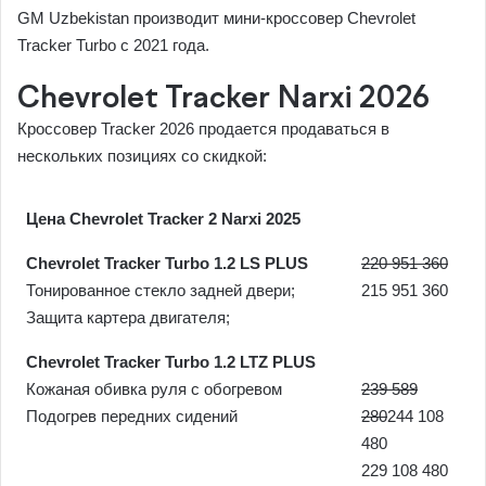
GM Uzbekistan производит мини-кроссовер Chevrolet
Tracker Turbo c 2021 года.
Chevrolet Tracker Narxi 2026
Кроссовер Tracker 2026 продается продаваться в
нескольких позициях со скидкой:
Цена Chevrolet Tracker 2 Narxi 2025
Chevrolet Tracker Turbo 1.2 LS PLUS
220 951 360
Тонированное стекло задней двери;
215 951 360
Защита картера двигателя;
Chevrolet Tracker Turbo 1.2 LTZ PLUS
Кожаная обивка руля с обогревом
239 589
Подогрев передних сидений
280
244 108
480
229 108 480