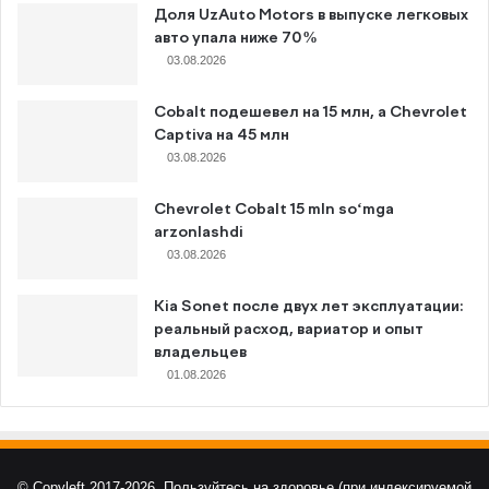
Доля UzAuto Motors в выпуске легковых
авто упала ниже 70%
03.08.2026
Cobalt подешевел на 15 млн, а Chevrolet
Captiva на 45 млн
03.08.2026
Chevrolet Cobalt 15 mln so‘mga
arzonlashdi
03.08.2026
Kia Sonet после двух лет эксплуатации:
реальный расход, вариатор и опыт
владельцев
01.08.2026
© Copyleft 2017-2026, Пользуйтесь на здоровье (при индексируемой