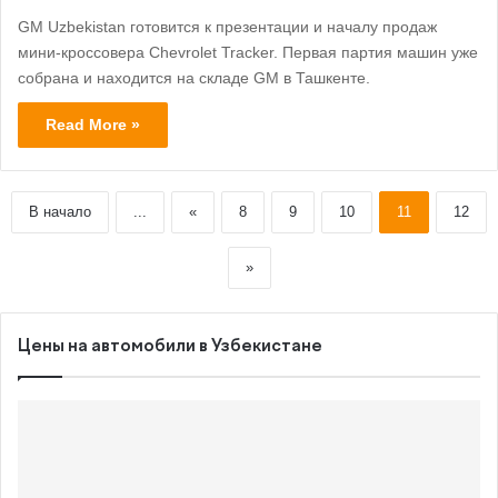
GM Uzbekistan готовится к презентации и началу продаж
мини-кроссовера Chevrolet Tracker. Первая партия машин уже
собрана и находится на складе GM в Ташкенте.
Read More »
В начало
...
«
8
9
10
11
12
»
Цены на автомобили в Узбекистане