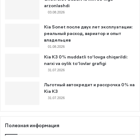
arzonlashdi
03.08.2026
Kia Sonet после двух лет эксплуатации:
реальный расход, вариатор и опыт
владельцев
01.08.2026
Kia K3 0% muddatli to‘lovga chiqarildi:
narxi va oylik to‘lovlar grafigi
31.07.2026
Льготный автокредит и рассрочка 0% на
Kia K3
31.07.2026
Полезная информация