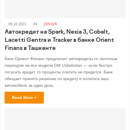
05.10.2021
34
205 628
Автокредит на Spark, Nexia 3, Cobalt,
Lacetti Gentra и Tracker в банке Orient
Finans в Ташкенте
Банк Ориент Финанс предлагает автокредиты со льготным
периодом на все модели GM Uzbekistan — если быстро
погасить кредит, то проценты платить не придется. Банк
обещает принять решение по кредиту и оплатить ваш
автомобиль за один день.
Read More »