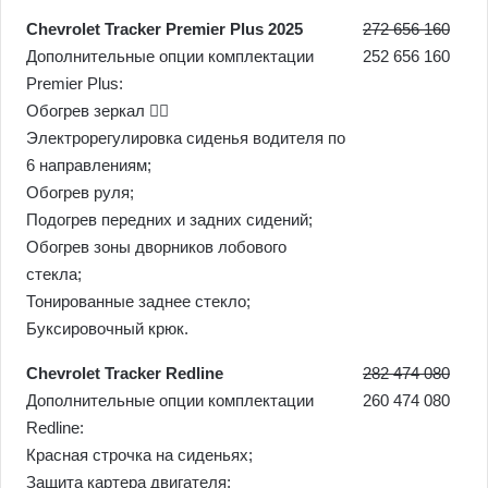
Chevrolet Tracker Premier Plus 2025
272 656 160
Дополнительные опции комплектации
252 656 160
Premier Plus:
Обогрев зеркал 🤦‍♂️
Электрорегулировка сиденья водителя по
6 направлениям;
Обогрев руля;
Подогрев передних и задних сидений;
Обогрев зоны дворников лобового
стекла;
Тонированные заднее стекло;
Буксировочный крюк.
Chevrolet Tracker Redline
282 474 080
Дополнительные опции комплектации
260 474 080
Redline:
Красная строчка на сиденьях;
Защита картера двигателя;