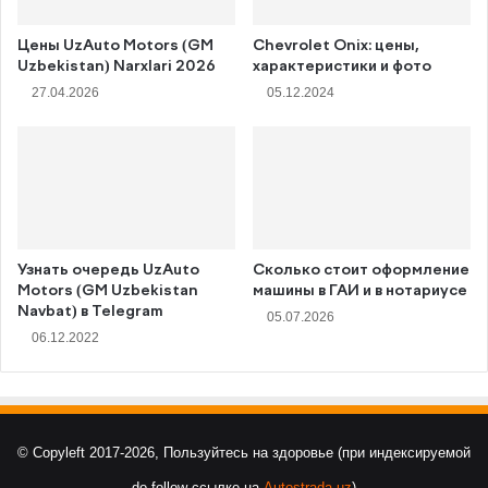
Цены UzAuto Motors (GM
Chevrolet Onix: цены,
Uzbekistan) Narxlari 2026
характеристики и фото
27.04.2026
05.12.2024
Узнать очередь UzAuto
Сколько стоит оформление
Motors (GM Uzbekistan
машины в ГАИ и в нотариусе
Navbat) в Telegram
05.07.2026
06.12.2022
© Copyleft 2017-2026, Пользуйтесь на здоровье (при индексируемой
do-follow ссылке на
Autostrada.uz
)