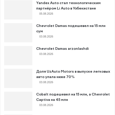
Yandex Auto стал технологическим
партнёром Li Auto в Узбекистане
05.08.2026
Chevrolet Damas подешевел на 15 млн
сум
03.08.2026
Chevrolet Damas arzonlashdi
03.08.2026
Доля UzAuto Motors в выпуске легковых
авто упала ниже 70%
03.08.2026
Cobalt подешевел на 15 млн, а Chevrolet
Captiva на 45 млн
03.08.2026