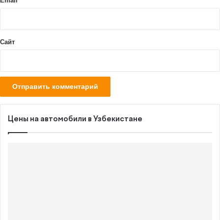
Email
*
*
Сайт
Цены на автомобили в Узбекистане