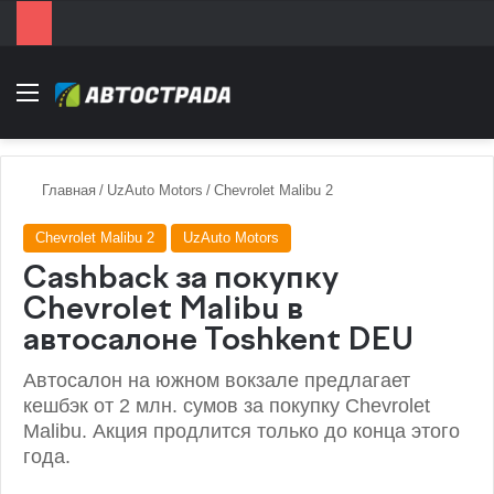
Menu
Главная
/
UzAuto Motors
/
Chevrolet Malibu 2
Chevrolet Malibu 2
UzAuto Motors
Cashback за покупку
Chevrolet Malibu в
автосалоне Toshkent DEU
Автосалон на южном вокзале предлагает
кешбэк от 2 млн. сумов за покупку Chevrolet
Malibu. Акция продлится только до конца этого
года.