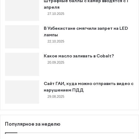
Штрафные баллы с камер вводятся с 1
апреля
27.10.2025
В Узбекистане смягчили запрет на LED
лампы
22.10.2025
Какое масло заливать в Cobalt?
20.09.2025
Сайт ГАИ, куда можно отправить видео с
нарушением ПДД
29.08.2025
Популярное за неделю