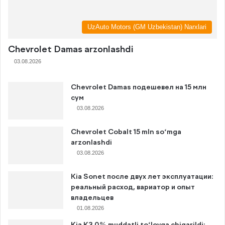
UzAuto Motors (GM Uzbekistan) Narxlari
Chevrolet Damas arzonlashdi
03.08.2026
Chevrolet Damas подешевел на 15 млн
сум
03.08.2026
Chevrolet Cobalt 15 mln so‘mga
arzonlashdi
03.08.2026
Kia Sonet после двух лет эксплуатации:
реальный расход, вариатор и опыт
владельцев
01.08.2026