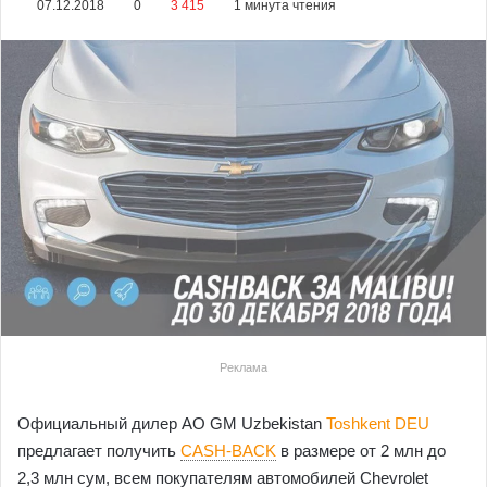
07.12.2018
0
3 415
1 минута чтения
Реклама
Официальный дилер АО GM Uzbekistan
Toshkent DEU
предлагает получить
CASH-BACK
в размере от 2 млн до
2,3 млн сум, всем покупателям автомобилей Chevrolet