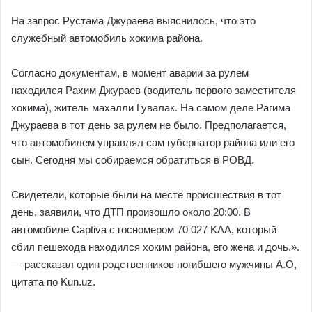
На запрос Рустама Джураева выяснилось, что это
служебный автомобиль хокима района.
Согласно документам, в момент аварии за рулем
находился Рахим Джураев (водитель первого заместителя
хокима), житель махалли Гувалак. На самом деле Рагима
Джураева в тот день за рулем не было. Предполагается,
что автомобилем управлял сам губернатор района или его
сын. Сегодня мы собираемся обратиться в РОВД.
Свидетели, которые были на месте происшествия в тот
день, заявили, что ДТП произошло около 20:00. В
автомобиле Captiva с госномером 70 027 KAA, который
сбил пешехода находился хоким района, его жена и дочь.».
— рассказал один родственников погибшего мужчины А.О,
цитата по Kun.uz.