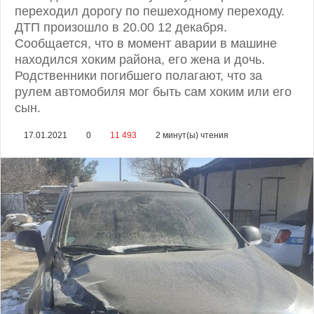
переходил дорогу по пешеходному переходу.
ДТП произошло в 20.00 12 декабря.
Сообщается, что в момент аварии в машине
находился хоким района, его жена и дочь.
Родственники погибшего полагают, что за
рулем автомобиля мог быть сам хоким или его
сын.
17.01.2021
0
11 493
2 минут(ы) чтения