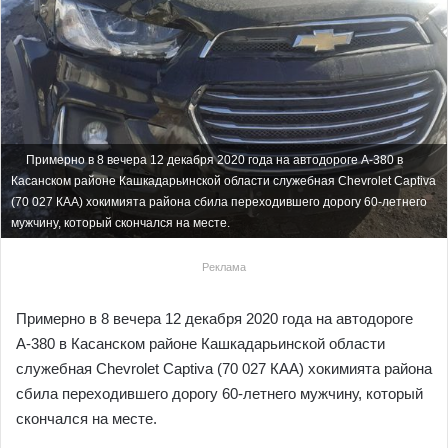
Примерно в 8 вечера 12 декабря 2020 года на автодороге А-380 в
Касанском районе Кашкадарьинской области служебная Chevrolet Captiva
(70 027 КАА) хокимията района сбила переходившего дорогу 60-летнего
мужчину, который скончался на месте.
Реклама
Примерно в 8 вечера 12 декабря 2020 года на автодороге
А-380 в Касанском районе Кашкадарьинской области
служебная Chevrolet Captiva (70 027 КАА) хокимията района
сбила переходившего дорогу 60-летнего мужчину, который
скончался на месте.