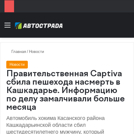
Menu
Главная
/
Новости
Новости
Правительственная Captiva
сбила пешехода насмерть в
Кашкадарье. Информацию
по делу замалчивали больше
месяца
Автомобиль хокима Касанского района
Кашкадарьинской области сбил
шестидесятилетнего мужчину, который