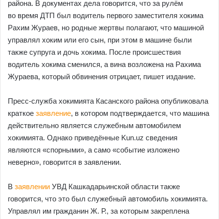
района. В документах дела говорится, что за рулём
во время ДТП был водитель первого заместителя хокима
Рахим Жураев, но родные жертвы полагают, что машиной
управлял хоким или его сын, при этом в машине были
также супруга и дочь хокима. После происшествия
водитель хокима сменился, а вина возложена на Рахима
Жураева, который обвинения отрицает, пишет издание.
Пресс-служба хокимията Касанского района опубликовала
краткое
заявление
, в котором подтверждается, что машина
действительно является служебным автомобилем
хокимията. Однако приведённые Kun.uz сведения
являются «спорными», а само «событие изложено
неверно», говорится в заявлении.
В
заявлении
УВД Кашкадарьинской области также
говорится, что это был служебный автомобиль хокимията.
Управлял им гражданин Ж. Р., за которым закреплена