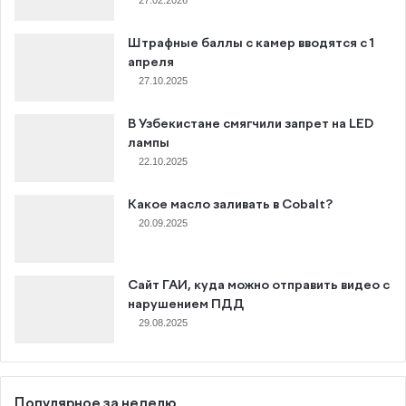
Штрафные баллы с камер вводятся с 1
апреля
27.10.2025
В Узбекистане смягчили запрет на LED
лампы
22.10.2025
Какое масло заливать в Cobalt?
20.09.2025
Сайт ГАИ, куда можно отправить видео с
нарушением ПДД
29.08.2025
Популярное за неделю