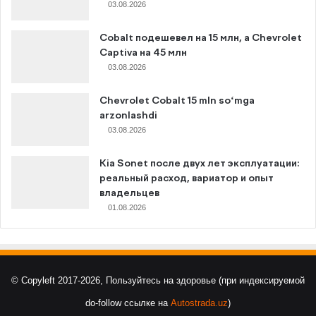
03.08.2026
Cobalt подешевел на 15 млн, а Chevrolet
Captiva на 45 млн
03.08.2026
Chevrolet Cobalt 15 mln so‘mga
arzonlashdi
03.08.2026
Kia Sonet после двух лет эксплуатации:
реальный расход, вариатор и опыт
владельцев
01.08.2026
© Copyleft 2017-2026, Пользуйтесь на здоровье (при индексируемой
do-follow ссылке на
Autostrada.uz
)