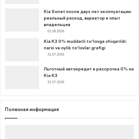
Kia Sonet после двух лет эксплуатации:
реальный расход, вариатор и опыт
владельцев
01.08.2026
Kia K3 0% muddatli to‘lovga chiqarildi:
narxi va oylik to‘lovlar grafigi
31.07.2026
Льготный автокредит и рассрочка 0% на
Kia K3
31.07.2026
Полезная информация