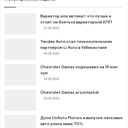
Вариатор или автомат: что лучше и
стоит ли бояться вариаторной КПП
07.08.2026
Yandex Auto стал технологическим
партнёром Li Auto в Узбекистане
05.08.2026
Chevrolet Damas подешевел на 15 млн
сум
03.08.2026
Chevrolet Damas arzonlashdi
03.08.2026
Доля UzAuto Motors в выпуске легковых
авто упала ниже 70%