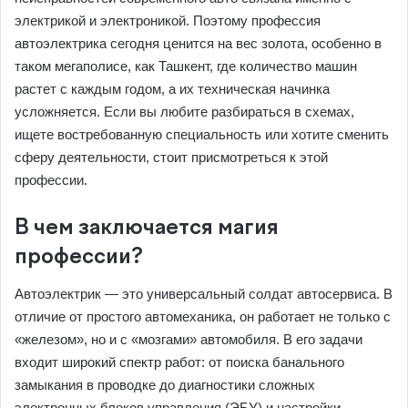
электрикой и электроникой. Поэтому профессия
автоэлектрика сегодня ценится на вес золота, особенно в
таком мегаполисе, как Ташкент, где количество машин
растет с каждым годом, а их техническая начинка
усложняется. Если вы любите разбираться в схемах,
ищете востребованную специальность или хотите сменить
сферу деятельности, стоит присмотреться к этой
профессии.
В чем заключается магия
профессии?
Автоэлектрик — это универсальный солдат автосервиса. В
отличие от простого автомеханика, он работает не только с
«железом», но и с «мозгами» автомобиля. В его задачи
входит широкий спектр работ: от поиска банального
замыкания в проводке до диагностики сложных
электронных блоков управления (ЭБУ) и настройки