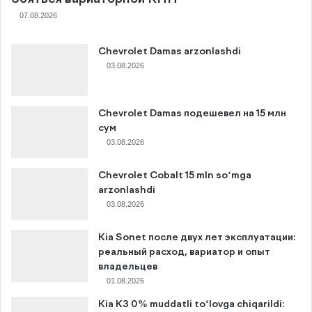
07.08.2026
Chevrolet Damas arzonlashdi
03.08.2026
Chevrolet Damas подешевел на 15 млн
сум
03.08.2026
Chevrolet Cobalt 15 mln so‘mga
arzonlashdi
03.08.2026
Kia Sonet после двух лет эксплуатации:
реальный расход, вариатор и опыт
владельцев
01.08.2026
Kia K3 0% muddatli to‘lovga chiqarildi: