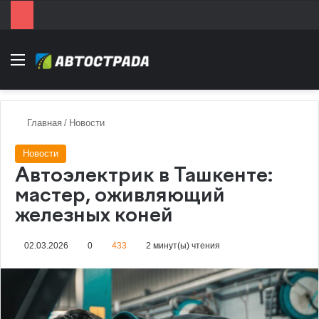
Menu
Главная
/
Новости
Новости
Автоэлектрик в Ташкенте:
мастер, оживляющий
железных коней
02.03.2026
0
433
2 минут(ы) чтения