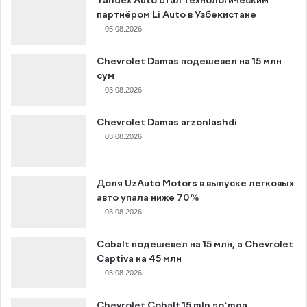
Yandex Auto стал технологическим
партнёром Li Auto в Узбекистане
05.08.2026
Chevrolet Damas подешевел на 15 млн
сум
03.08.2026
Chevrolet Damas arzonlashdi
03.08.2026
Доля UzAuto Motors в выпуске легковых
авто упала ниже 70%
03.08.2026
Cobalt подешевел на 15 млн, а Chevrolet
Captiva на 45 млн
03.08.2026
Chevrolet Cobalt 15 mln so‘mga