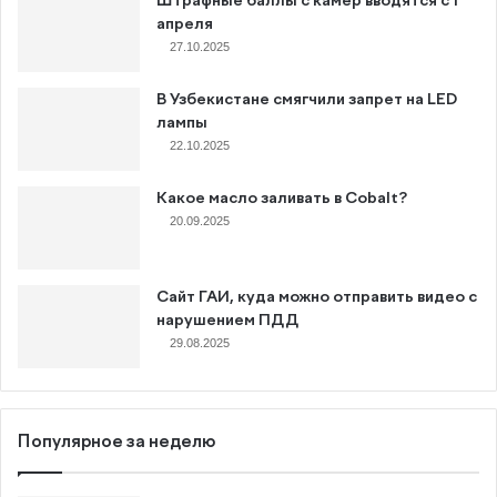
Штрафные баллы с камер вводятся с 1
апреля
27.10.2025
В Узбекистане смягчили запрет на LED
лампы
22.10.2025
Какое масло заливать в Cobalt?
20.09.2025
Сайт ГАИ, куда можно отправить видео с
нарушением ПДД
29.08.2025
Популярное за неделю