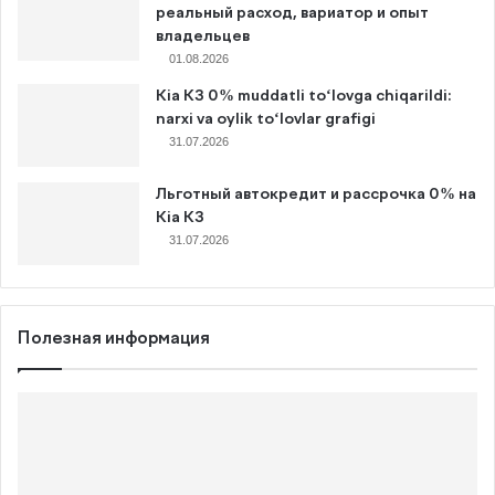
реальный расход, вариатор и опыт
владельцев
01.08.2026
Kia K3 0% muddatli to‘lovga chiqarildi:
narxi va oylik to‘lovlar grafigi
31.07.2026
Льготный автокредит и рассрочка 0% на
Kia K3
31.07.2026
Полезная информация