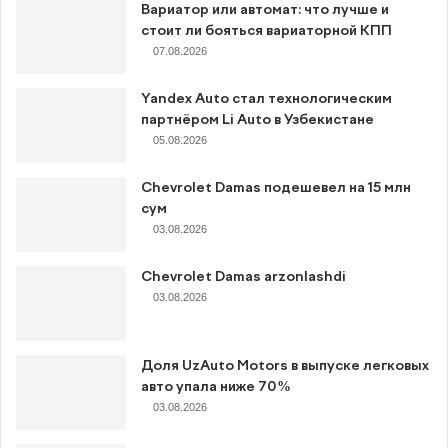
Вариатор или автомат: что лучше и
стоит ли бояться вариаторной КПП
07.08.2026
Yandex Auto стал технологическим
партнёром Li Auto в Узбекистане
05.08.2026
Chevrolet Damas подешевел на 15 млн
сум
03.08.2026
Chevrolet Damas arzonlashdi
03.08.2026
Доля UzAuto Motors в выпуске легковых
авто упала ниже 70%
03.08.2026