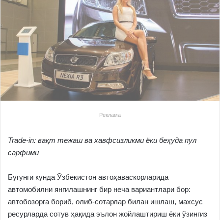
Реклама
Trade-in: вақт тежаш ва хавфсизликми ёки беҳуда пул
сарфими
Бугунги кунда Ўзбекистон автоҳаваскорларида
автомобилни янгилашнинг бир неча вариантлари бор:
автобозорга бориб, олиб-сотарлар билан ишлаш, махсус
ресурларда сотув ҳақида эълон жойлаштириш ёки ўзингиз