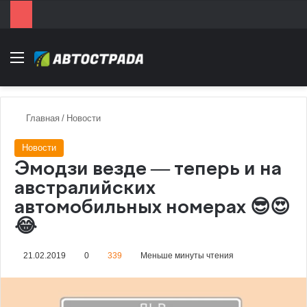
Menu
Главная
/
Новости
Новости
Эмодзи везде — теперь и на
австралийских
автомобильных номерах 😎😍
😂
21.02.2019
0
339
Меньше минуты чтения