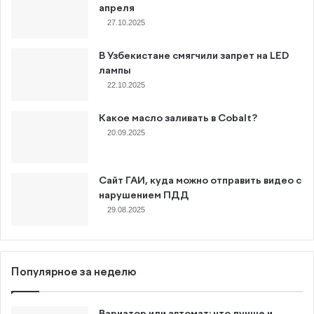
апреля
27.10.2025
В Узбекистане смягчили запрет на LED
лампы
22.10.2025
Какое масло заливать в Cobalt?
20.09.2025
Сайт ГАИ, куда можно отправить видео с
нарушением ПДД
29.08.2025
Популярное за неделю
Вариатор или автомат: что лучше и