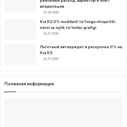
реальный расход, вариатор и опыт
владельцев
01.08.2026
Kia K3 0% muddatli to‘lovga chiqarildi:
narxi va oylik to‘lovlar grafigi
31.07.2026
Льготный автокредит и рассрочка 0% на
Kia K3
31.07.2026
Полезная информация