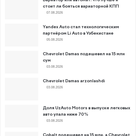
стоит ли бояться вариаторной КПП
07.08.2026
Yandex Auto стал технологическим
партнёром Li Auto в Узбекистане
05.08.2026
Chevrolet Damas подешевел на 15 млн
сум
03.08.2026
Chevrolet Damas arzonlashdi
03.08.2026
Доля UzAuto Motors в выпуске легковых
авто упала ниже 70%
03.08.2026
Cobalt подешевел на 15 млн, а Chevrolet