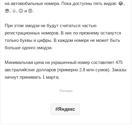
на автомобильные номера. Пока доступны пять видов: 😂,
😎, ☺️, 😉 и 😍.
При этом эмодзи не будут считаться частью
регистрационных номеров. В них по-прежнему останутся
только буквы и цифры. В каждом номере не может быть
больше одного эмодзи.
Минимальная цена на украшенный номер составляет 475
австралийских долларов (примерно 2.8 млн сумов). Заказы
начнут принимать 1 марта;
Реклама
Яндекс