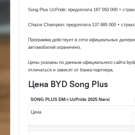
Song Plus UzPride: предоплата 187 050 000 + страх
Chazor Champion: предоплата 137 885 000 + страхов
Программа действует в сети официальных дилеро
автомобилей ограничено.
Цены указаны по данным официального сайта bydau
отличаться и зависят от банка-партнера.
Цена BYD Song Plus
SONG PLUS DM-i UzPride 2025 Narxi
Цена