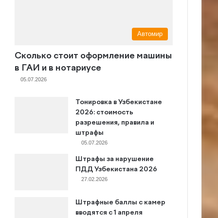
Автомир
Сколько стоит оформление машины
в ГАИ и в нотариусе
05.07.2026
Тонировка в Узбекистане
2026: стоимость
разрешения, правила и
штрафы
05.07.2026
Штрафы за нарушение
ПДД Узбекистана 2026
27.02.2026
Штрафные баллы с камер
вводятся с 1 апреля