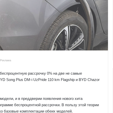
Реклама
беспроцентную рассрочку 0% на две не самые
YD Song Plus DM-i UzPride 110 km Flagship и BYD Chazor
модели, и в преддверии появления нового хита
грамме беспроцентной рассрочки. В пользу этой теории
ько базовые комплектации обеих моделей.