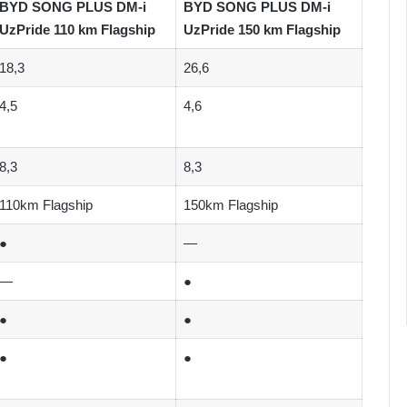
BYD SONG PLUS DM-i
BYD SONG PLUS DM-i
UzPride 110 km Flagship
UzPride 150 km Flagship
18,3
26,6
4,5
4,6
8,3
8,3
110km Flagship
150km Flagship
●
—
—
●
●
●
●
●