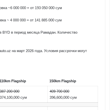
овка ~6 000 000 = от 193 050 000 сум
ка ~ 4 000 000 = от 141 885 000 сум
в BYD в период месяца Рамадан. Количество
to.uz на март 2026 года. Условия рассрочки могут
110km Flagship
150km Flagship
387 200 000
409 700 000
374,100,000 сум
396,600,000 сум