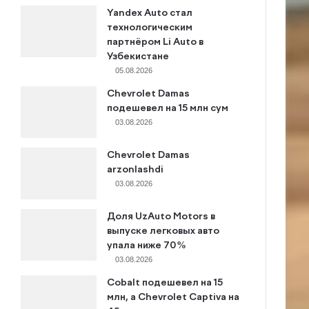
Yandex Auto стал
технологическим
партнёром Li Auto в
Узбекистане
05.08.2026
Chevrolet Damas
подешевел на 15 млн сум
03.08.2026
Chevrolet Damas
arzonlashdi
03.08.2026
Доля UzAuto Motors в
выпуске легковых авто
упала ниже 70%
03.08.2026
Cobalt подешевел на 15
млн, а Chevrolet Captiva на