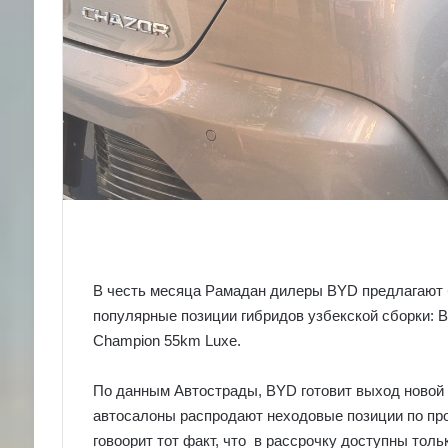
В честь месяца Рамадан дилеры BYD предлагают 
популярные позиции гибридов узбекской сборки: B
Champion 55km Luxe.
По данным Автострады, BYD готовит выход новой 
автосалоны распродают неходовые позиции по про
говоорит тот факт, что в рассрочку доступны тол