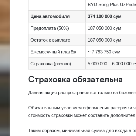
BYD Song Plus UzPride
Цена автомобиля
374 100 000 сум
Предоплата (50%)
187 050 000 сум
Остаток к выплате
187 050 000 сум
Ежемесячный платёж
~ 7 793 750 сум
Страховка (разово)
5 000 000 – 6 000 000 
Страховка обязательна
Данная акция распространяется только на базовы
Обязательным условием оформления рассрочки яв
стоимость страховки может составить дополнитель
Таким образом, минимальная сумма для входа в р