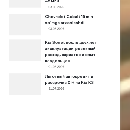
45 млн
03.08.2026
Chevrolet Cobalt 15 mln
so‘mga arzonlashdi
03.08.2026
Kia Sonet после двух лет
эксплуатации: реальный
расход, вариатор и опыт
владельцев
01.08.2026
Льготный автокредит и
рассрочка 0% на Kia K3
31.07.2026