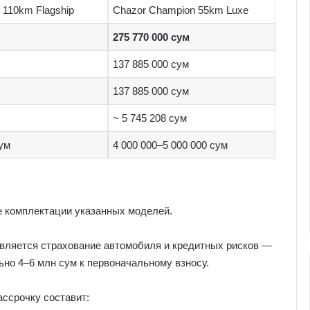
 110km Flagship
Chazor Champion 55km Luxe
275 770 000 сум
137 885 000 сум
137 885 000 сум
~ 5 745 208 сум
сум
4 000 000–5 000 000 сум
е комплектации указанных моделей.
ляется страхование автомобиля и кредитных рисков —
но 4–6 млн сум к первоначальному взносу.
ассрочку составит: