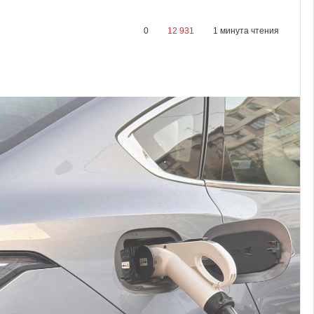
0
12 931
1 минута чтения