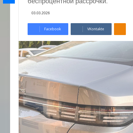
беспроцентной рассрочки.
03.03.2026
Odnoklassniki
Facebook
VKontakte