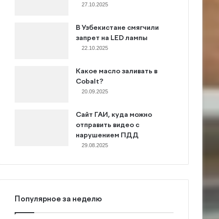
27.10.2025
В Узбекистане смягчили
запрет на LED лампы
22.10.2025
Какое масло заливать в
Cobalt?
20.09.2025
Сайт ГАИ, куда можно
отправить видео с
нарушением ПДД
29.08.2025
Популярное за неделю