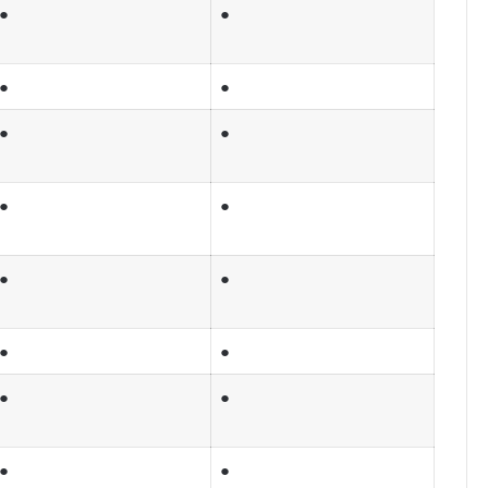
●
●
●
●
●
●
●
●
●
●
●
●
●
●
●
●