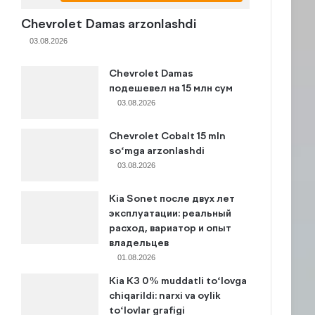
Chevrolet Damas arzonlashdi
03.08.2026
Chevrolet Damas
подешевел на 15 млн сум
03.08.2026
Chevrolet Cobalt 15 mln
so‘mga arzonlashdi
03.08.2026
Kia Sonet после двух лет
эксплуатации: реальный
расход, вариатор и опыт
владельцев
01.08.2026
Kia K3 0% muddatli to‘lovga
chiqarildi: narxi va oylik
to‘lovlar grafigi