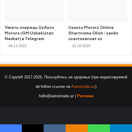
Узнать очередь UzAuto
Uzauto Motors Online
Motors (GM Uzbekistan
Shartnoma Olish / savdo
Navbat) в Telegram
uzavtosanoat uz
06.12.2022
31.10.2025
© Copyleft 2017-2026, Пользуйтесь на здоровье (при индексируемой
do-follow ссылке на
Autostrada.uz
)
hello@autostrada.uz |
Реклама