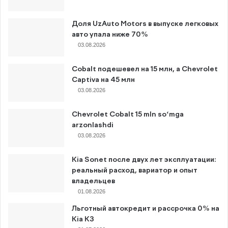
Доля UzAuto Motors в выпуске легковых
авто упала ниже 70%
03.08.2026
Cobalt подешевел на 15 млн, а Chevrolet
Captiva на 45 млн
03.08.2026
Chevrolet Cobalt 15 mln so‘mga
arzonlashdi
03.08.2026
Kia Sonet после двух лет эксплуатации:
реальный расход, вариатор и опыт
владельцев
01.08.2026
Льготный автокредит и рассрочка 0% на
Kia K3