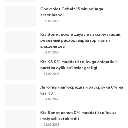
Chevrolet Cobalt 15 mln so‘mga
arzonlashdi
03.08.2026
Kia Sonet после двух лет эксплуатации:
реальный расход, вариатор и опыт
владельцев
01.08.2026
Kia K3 0% muddatli to‘lovga chiqarildi:
narxi va oylik to‘lovlar grafigi
31.07.2026
Льготный автокредит и рассрочка 0% на
Kia K3
31.07.2026
Kia Sonet uchun 0% muddatli to’lov va
imtiyozli avtokredit
28.07.2026