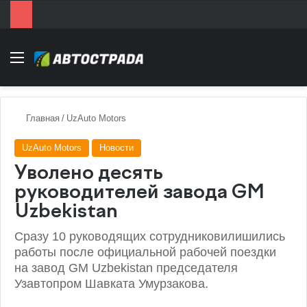
Menu
Главная
/
UzAuto Motors
UzAuto Motors
Новости
Уволено десять
руководителей завода GM
Uzbekistan
Сразу 10 руководящих сотрудниковилишились
работы после официальной рабочей поездки
на завод GM Uzbekistan председателя
Узавтопром Шавката Умурзакова.