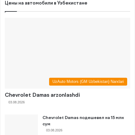
Цены на автомобили в Узбекистане
UzAuto Motors (GM Uzbekistan) Narxlari
Chevrolet Damas arzonlashdi
03.08.2026
Chevrolet Damas подешевел на 15 млн
сум
03.08.2026