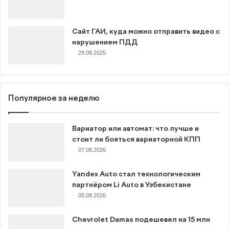
Сайт ГАИ, куда можно отправить видео с
нарушением ПДД
29.08.2025
Популярное за неделю
Вариатор или автомат: что лучше и
стоит ли бояться вариаторной КПП
07.08.2026
Yandex Auto стал технологическим
партнёром Li Auto в Узбекистане
05.08.2026
Chevrolet Damas подешевел на 15 млн