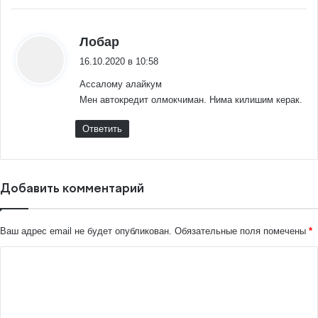
:
Лобар
16.10.2020 в 10:58
Ассалому алайкум
Мен автокредит олмокчиман. Нима килишим керак.
Ответить
Добавить комментарий
Ваш адрес email не будет опубликован.
Обязательные поля помечены
*
К
о
м