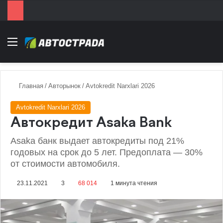
Menu
Главная
/
Авторынок
/
Avtokredit Narxlari 2026
Avtokredit Narxlari 2026
Автокредит Asaka Bank
Asaka банк выдает автокредиты под 21%
годовых на срок до 5 лет. Предоплата — 30%
от стоимости автомобиля.
23.11.2021
3
68 014
1 минута чтения