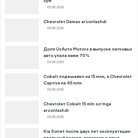
сум
03.08.2026
Chevrolet Damas arzonlashdi
03.08.2026
Доля UzAuto Motors в выпуске легковых
авто упала ниже 70%
03.08.2026
Cobalt подешевел на 15 млн, а Chevrolet
Captiva на 45 млн
03.08.2026
Chevrolet Cobalt 15 mln so‘mga
arzonlashdi
03.08.2026
Kia Sonet после двух лет эксплуатации:
реальный расход, вариатор и опыт