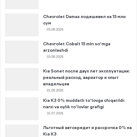
Chevrolet Damas подешевел на 15 млн
сум
03.08.2026
Chevrolet Cobalt 15 mln so‘mga
arzonlashdi
03.08.2026
Kia Sonet после двух лет эксплуатации:
реальный расход, вариатор и опыт
владельцев
01.08.2026
Kia K3 0% muddatli to‘lovga chiqarildi:
narxi va oylik to‘lovlar grafigi
31.07.2026
Льготный автокредит и рассрочка 0% на
Kia K3