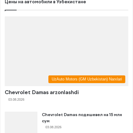
Цены на автомобили в Узбекистане
UzAuto Motors (GM Uzbekistan) Narxlari
Chevrolet Damas arzonlashdi
03.08.2026
Chevrolet Damas подешевел на 15 млн
сум
03.08.2026