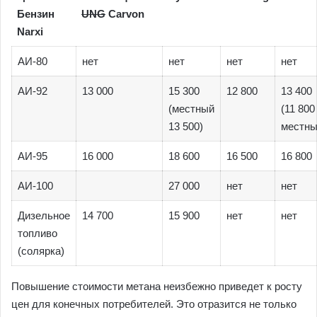
Бензин
UNG
Carvon
Narxi
АИ-80
нет
нет
нет
нет
АИ-92
13 000
15 300
12 800
13 400
(местный
(11 800
13 500)
местны
АИ-95
16 000
18 600
16 500
16 800
АИ-100
27 000
нет
нет
Дизельное
14 700
15 900
нет
нет
топливо
(солярка)
Повышение стоимости метана неизбежно приведет к росту
цен для конечных потребителей. Это отразится не только