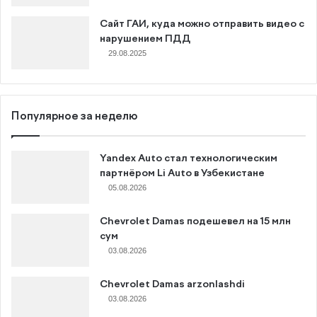
Сайт ГАИ, куда можно отправить видео с
нарушением ПДД
29.08.2025
Популярное за неделю
Yandex Auto стал технологическим
партнёром Li Auto в Узбекистане
05.08.2026
Chevrolet Damas подешевел на 15 млн
сум
03.08.2026
Chevrolet Damas arzonlashdi
03.08.2026