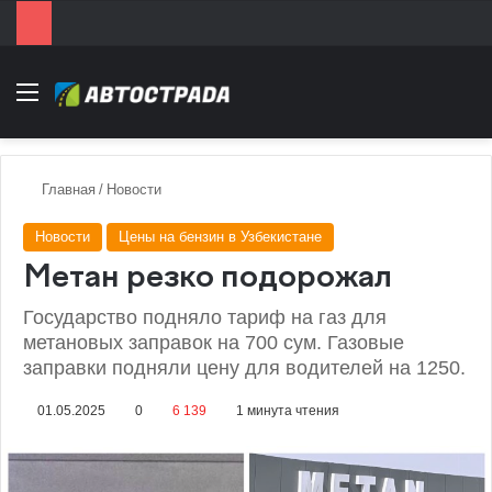
Menu
Главная
/
Новости
Новости
Цены на бензин в Узбекистане
Метан резко подорожал
Государство подняло тариф на газ для
метановых заправок на 700 сум. Газовые
заправки подняли цену для водителей на 1250.
01.05.2025
0
6 139
1 минута чтения