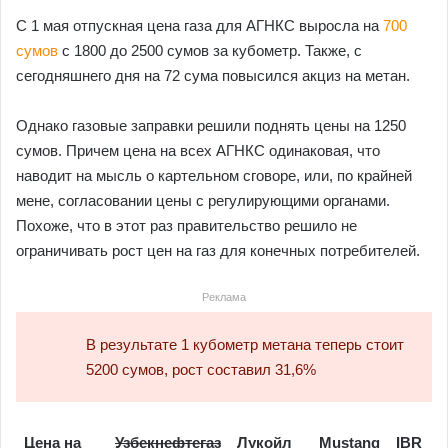
С 1 мая отпускная цена газа для АГНКС выросла на
700
сумов
с 1800 до 2500 сумов за кубометр. Также, с
сегодняшнего дня на 72 сума повысился акциз на метан.
Однако газовые заправки решили поднять цены на 1250
сумов. Причем цена на всех АГНКС одинаковая, что
наводит на мысль о картельном сговоре, или, по крайней
мене, согласовании цены с регулирующими органами.
Похоже, что в этот раз правительство решило не
ограничивать рост цен на газ для конечных потребителей.
Реклама
В результате 1 кубометр метана теперь стоит
5200 сумов, рост составил 31,6%
Цена на
Узбекнефтегаз
Лукойл
Mustang
IBR