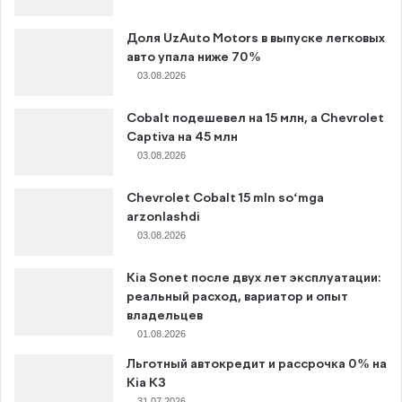
Доля UzAuto Motors в выпуске легковых
авто упала ниже 70%
03.08.2026
Cobalt подешевел на 15 млн, а Chevrolet
Captiva на 45 млн
03.08.2026
Chevrolet Cobalt 15 mln so‘mga
arzonlashdi
03.08.2026
Kia Sonet после двух лет эксплуатации:
реальный расход, вариатор и опыт
владельцев
01.08.2026
Льготный автокредит и рассрочка 0% на
Kia K3
31.07.2026