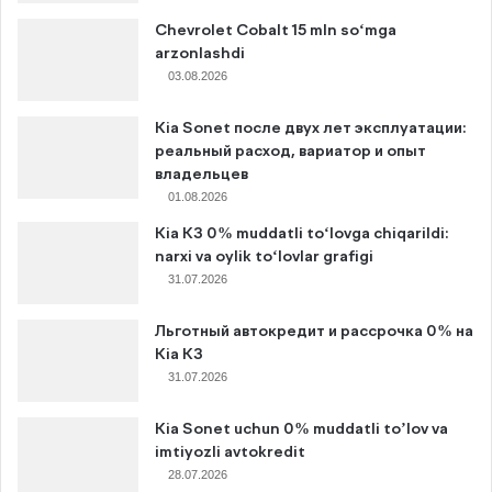
Chevrolet Cobalt 15 mln so‘mga
arzonlashdi
03.08.2026
Kia Sonet после двух лет эксплуатации:
реальный расход, вариатор и опыт
владельцев
01.08.2026
Kia K3 0% muddatli to‘lovga chiqarildi:
narxi va oylik to‘lovlar grafigi
31.07.2026
Льготный автокредит и рассрочка 0% на
Kia K3
31.07.2026
Kia Sonet uchun 0% muddatli to’lov va
imtiyozli avtokredit
28.07.2026