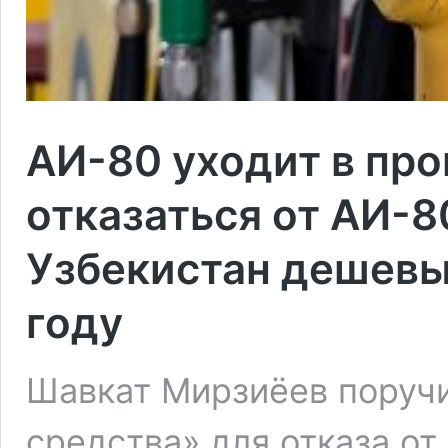
АИ-80 уходит в пр
отказаться от АИ-8
Узбекистан дешевы
году
Шавкат Мирзиёев поручи
средства» для отказа от