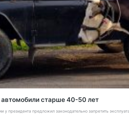
 автомобили старше 40-50 лет
и у президента предложил законодательно запретить эксплуа