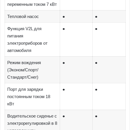
переменным током 7 кВт
Тепловой насос
●
●
Функция V2L для
●
●
питания
электроприборов от
автомобиля
Режим вождения
●
●
(Эконом/Спорт/
Стандарт/Снег)
Порт для зарядки
●
●
постоянным током 18
кВт
Водительское сиденье с
●
●
электрорегулировкой в 8