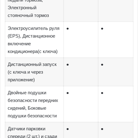
Электронный
стояночный тормоз
Электроусилитель руля
●
●
(EPS), Дистанционное
включение
кондиционера(с ключа)
Дистанционный запуск
●
●
(с ключа и через
приложение)
Двойные подушки
●
●
безопасности передних
сидений, Боковые
подушки безопасности
Датчики парковки
●
●
спереди (2 шт.) и сзади