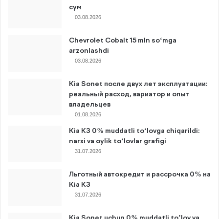
сум
03.08.2026
Chevrolet Cobalt 15 mln so‘mga
arzonlashdi
03.08.2026
Kia Sonet после двух лет эксплуатации:
реальный расход, вариатор и опыт
владельцев
01.08.2026
Kia K3 0% muddatli to‘lovga chiqarildi:
narxi va oylik to‘lovlar grafigi
31.07.2026
Льготный автокредит и рассрочка 0% на
Kia K3
31.07.2026
Kia Sonet uchun 0% muddatli to’lov va