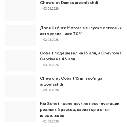
Chevrolet Damas arzonlashdi
03.08.2026
Доля UzAuto Motors в выпуске легковых
авто упала ниже 70%
03.08.2026
Cobalt подешевел на 15 млн, а Chevrolet
Captiva на 45 млн
03.08.2026
Chevrolet Cobalt 15 mln so‘mga
arzonlashdi
03.08.2026
Kia Sonet после двух лет эксплуатации:
реальный расход, вариатор и опыт
владельцев
01.08.2026