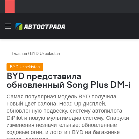
Menu
Главная
/
BYD Uzbekistan
BYD Uzbekistan
BYD представила
обновленный Song Plus DM-i
Самая популярная модель BYD получила
новый цвет салона, Head Up дисплей,
обновленную подвеску, систему автопилота
DiPilot и новую мультимедиа систему. Снаружи
изменения незначительные: обновленные
ходовые огни, и логотип BYD на багажнике