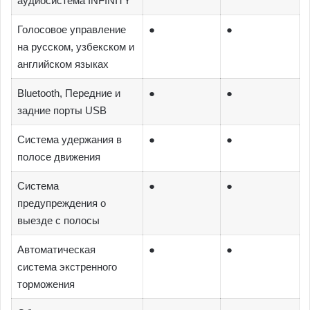
аудиосистема INFINITY
Голосовое управление
●
●
на русском, узбекском и
английском языках
Bluetooth, Передние и
●
●
задние порты USB
Система удержания в
●
●
полосе движения
Система
●
●
предупреждения о
выезде с полосы
Автоматическая
●
●
система экстренного
торможения