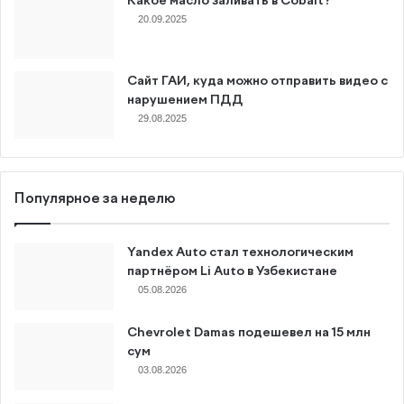
Какое масло заливать в Cobalt?
20.09.2025
Сайт ГАИ, куда можно отправить видео с
нарушением ПДД
29.08.2025
Популярное за неделю
Yandex Auto стал технологическим
партнёром Li Auto в Узбекистане
05.08.2026
Chevrolet Damas подешевел на 15 млн
сум
03.08.2026