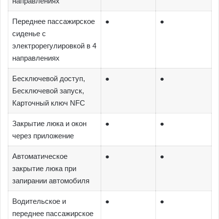
направлениях
Переднее пассажирское
●
●
сиденье с
электрорегулировкой в 4
направлениях
Бесключевой доступ,
●
●
Бесключевой запуск,
Карточный ключ NFC
Закрытие люка и окон
●
●
через приложение
Автоматическое
●
●
закрытие люка при
запирании автомобиля
Водительское и
●
●
переднее пассажирское