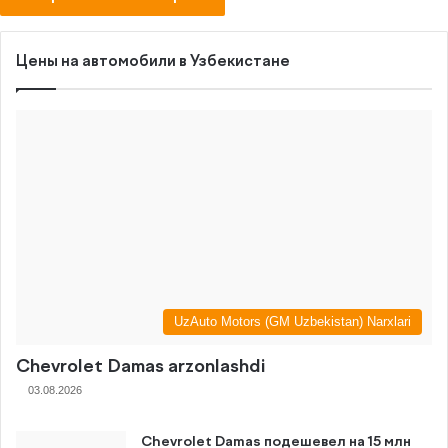
Цены на автомобили в Узбекистане
UzAuto Motors (GM Uzbekistan) Narxlari
Chevrolet Damas arzonlashdi
03.08.2026
Chevrolet Damas подешевел на 15 млн