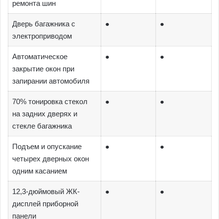
ремонта шин
Дверь багажника с
●
●
электроприводом
Автоматическое
●
●
закрытие окон при
запирании автомобиля
70% тонировка стекол
●
●
на задних дверях и
стекле багажника
Подъем и опускание
●
●
четырех дверных окон
одним касанием
12,3-дюймовый ЖК-
●
●
дисплей приборной
панели