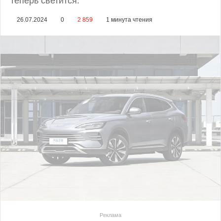
теперь светится.
26.07.2024
0
2 859
1 минута чтения
Реклама