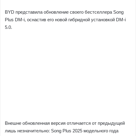
BYD представила обновление своего бестселлера Song
Plus DM-i, оснастив его новой гибридной установкой DM-i
5.0.
Внешне обновленная версия отличается от предыдущей
лишь незначительно: Song Plus 2025 модельного года