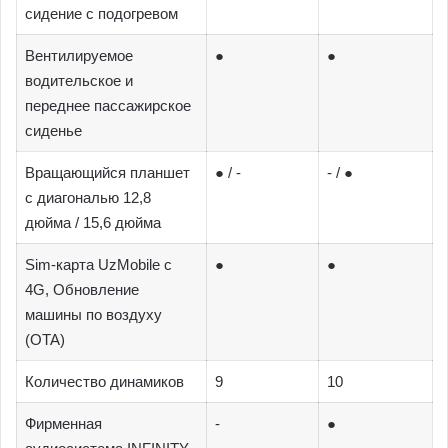
сидение с подогревом
Вентилируемое
●
●
водительское и
переднее пассажирское
сиденье
Вращающийся планшет
● / -
- / ●
с диагональю 12,8
дюйма / 15,6 дюйма
Sim-карта UzMobile с
●
●
4G, Обновление
машины по воздуху
(OTA)
Количество динамиков
9
10
Фирменная
-
●