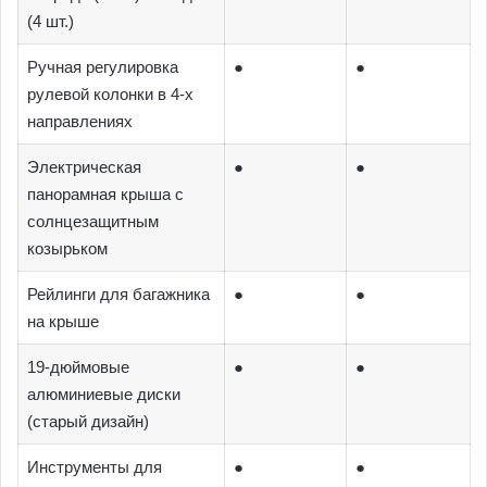
(4 шт.)
Ручная регулировка
●
●
рулевой колонки в 4-х
направлениях
Электрическая
●
●
панорамная крыша с
солнцезащитным
козырьком
Рейлинги для багажника
●
●
на крыше
19-дюймовые
●
●
алюминиевые диски
(старый дизайн)
Инструменты для
●
●