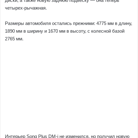
диски, а также новую заднюю подвеску — она теперь
четырех-рычажная.
Размеры автомобиля остались прежними: 4775 мм в длину,
1890 мм в ширину и 1670 мм в высоту, с колесной базой
2765 мм.
Интерьер Song Plus DM-i не изменился, но получил новую