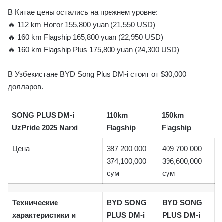
В Китае цены остались на прежнем уровне:
🔥 112 km Honor 155,800 yuan (21,550 USD)
🔥 160 km Flagship 165,800 yuan (22,950 USD)
🔥 160 km Flagship Plus 175,800 yuan (24,300 USD)
В Узбекистане BYD Song Plus DM-i стоит от $30,000
долларов.
SONG PLUS DM-i
110km
150km
UzPride 2025 Narxi
Flagship
Flagship
Цена
387 200 000
409 700 000
374,100,000
396,600,000
сум
сум
Технические
BYD SONG
BYD SONG
характеристики и
PLUS DM-i
PLUS DM-i