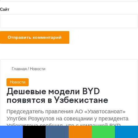
Facebook
X
VKontakte
Odnoklassniki
WhatsApp
Telegram